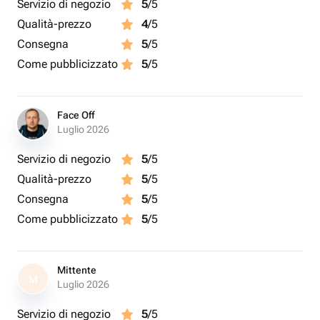
Servizio di negozio
5
/5
Qualità-prezzo
4
/5
Consegna
5
/5
Come pubblicizzato
5
/5
Face Off
Luglio 2026
Servizio di negozio
5
/5
Qualità-prezzo
5
/5
Consegna
5
/5
Come pubblicizzato
5
/5
Mittente
M
Luglio 2026
Servizio di negozio
5
/5