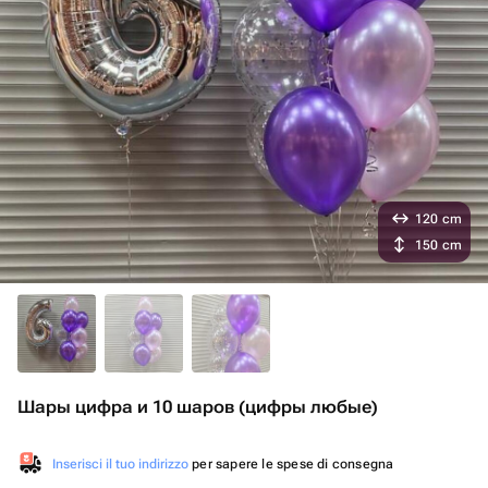
120 cm
150 cm
Шары цифра и 10 шаров (цифры любые)
Inserisci il tuo indirizzo
per sapere le spese di consegna