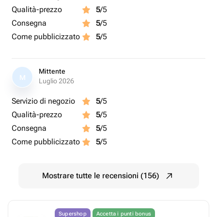
Qualità-prezzo
5
/5
Consegna
5
/5
Come pubblicizzato
5
/5
Mittente
M
Luglio 2026
Servizio di negozio
5
/5
Qualità-prezzo
5
/5
Consegna
5
/5
Come pubblicizzato
5
/5
Mostrare tutte le recensioni (156)
Supershop
Accetta i punti bonus