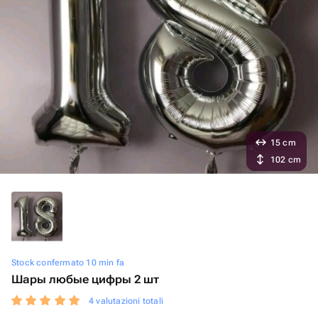
15 cm
102 cm
Stock confermato 10 min fa
Шары любые цифры 2 шт
4 valutazioni totali