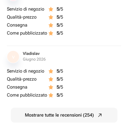
Servizio di negozio
5
/5
Qualità-prezzo
5
/5
Consegna
5
/5
Come pubblicizzato
5
/5
Vladislav
V
Giugno 2026
Servizio di negozio
5
/5
Qualità-prezzo
5
/5
Consegna
5
/5
Come pubblicizzato
5
/5
Mostrare tutte le recensioni (254)