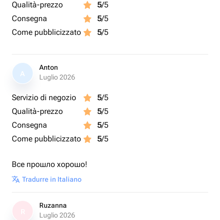
Qualità-prezzo
5
/5
Consegna
5
/5
Come pubblicizzato
5
/5
Anton
A
Luglio 2026
Servizio di negozio
5
/5
Qualità-prezzo
5
/5
Consegna
5
/5
Come pubblicizzato
5
/5
Все прошло хорошо!
Tradurre in Italiano
Ruzanna
R
Luglio 2026