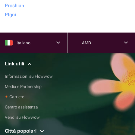
Proshian
Ptgni
Italiano
AMD
Link utili
Informazioni su Flowwow
Media e Partnership
Carriere
Centro assistenza
Vendi su Flowwow
Città popolari