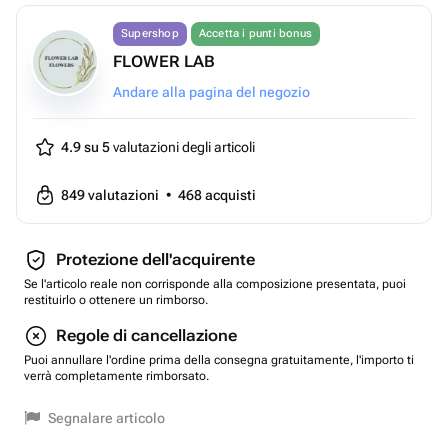
Supershop
Accetta i punti bonus
FLOWER LAB
Andare alla pagina del negozio
4.9 su 5
valutazioni degli articoli
849
valutazioni
•
468
acquisti
Protezione dell'acquirente
Se l'articolo reale non corrisponde alla composizione presentata, puoi
restituirlo o ottenere un rimborso.
Regole di cancellazione
Puoi annullare l'ordine prima della consegna gratuitamente, l'importo ti
verrà completamente rimborsato.
Segnalare articolo