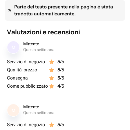
Parte del testo presente nella pagina è stata
tradotta automaticamente.
Valutazioni e recensioni
Mittente
M
Questa settimana
Servizio di negozio
5
/5
Qualità-prezzo
5
/5
Consegna
5
/5
Come pubblicizzato
4
/5
Mittente
M
Questa settimana
Servizio di negozio
5
/5