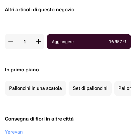
Altri articoli di questo negozio
Aggiungere
16 957
֏
In primo piano
Palloncini in una scatola
Set di palloncini
Pallonci
Consegna di fiori in altre città
Yerevan