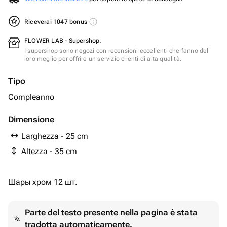
Riceverai 1047 bonus
FLOWER LAB - Supershop.
I supershop sono negozi con recensioni eccellenti che fanno del
loro meglio per offrire un servizio clienti di alta qualità.
Tipo
Compleanno
Dimensione
Larghezza - 25 cm
Altezza - 35 cm
Шары хром 12 шт.
Parte del testo presente nella pagina è stata
tradotta automaticamente.