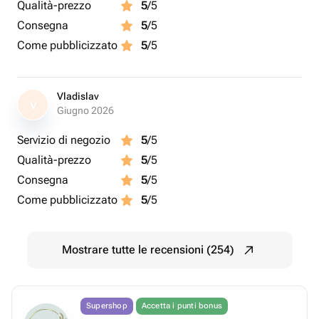
Qualità-prezzo
5
/5
Consegna
5
/5
Come pubblicizzato
5
/5
Vladislav
V
Giugno 2026
Servizio di negozio
5
/5
Qualità-prezzo
5
/5
Consegna
5
/5
Come pubblicizzato
5
/5
Mostrare tutte le recensioni (254)
Supershop
Accetta i punti bonus