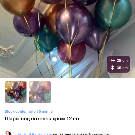
25 cm
35 cm
Stock confermato 35 min fa
Шары под потолок хром 12 шт
Inserisci il tuo indirizzo
per sapere le spese di consegna