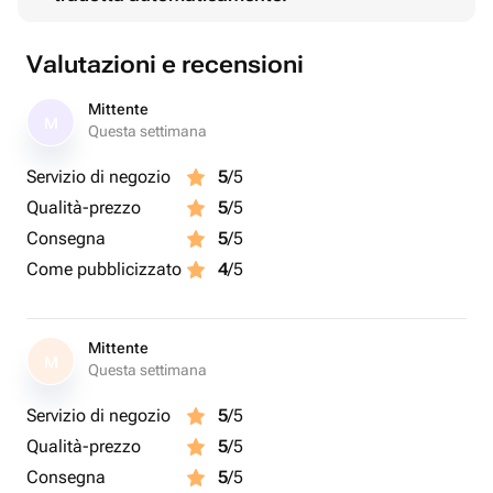
Valutazioni e recensioni
Mittente
M
Questa settimana
Servizio di negozio
5
/5
Qualità-prezzo
5
/5
Consegna
5
/5
Come pubblicizzato
4
/5
Mittente
M
Questa settimana
Servizio di negozio
5
/5
Qualità-prezzo
5
/5
Consegna
5
/5