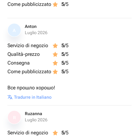
Come pubblicizzato
5
/5
Anton
A
Luglio 2026
Servizio di negozio
5
/5
Qualità-prezzo
5
/5
Consegna
5
/5
Come pubblicizzato
5
/5
Все прошло хорошо!
Tradurre in Italiano
Ruzanna
R
Luglio 2026
Servizio di negozio
5
/5