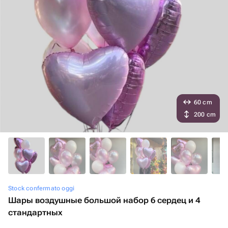
60 cm
200 cm
Stock confermato oggi
Шары воздушные большой набор 6 сердец и 4
стандартных