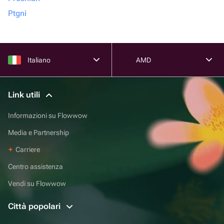
Ptgni
Italiano
AMD
Link utili
Informazioni su Flowwow
Media e Partnership
Carriere
Centro assistenza
Vendi su Flowwow
Città popolari