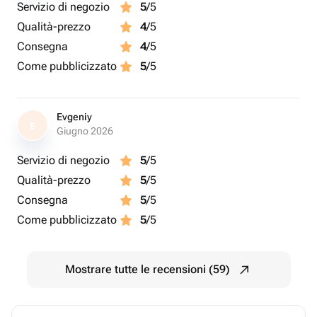
Servizio di negozio
5
/5
Qualità-prezzo
4
/5
Consegna
4
/5
Come pubblicizzato
5
/5
Evgeniy
E
Giugno 2026
Servizio di negozio
5
/5
Qualità-prezzo
5
/5
Consegna
5
/5
Come pubblicizzato
5
/5
Mostrare tutte le recensioni (59)