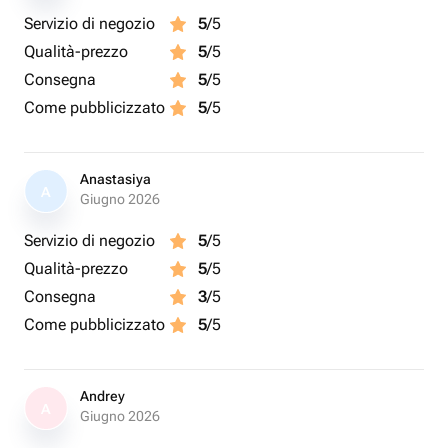
Servizio di negozio
5
/5
Qualità-prezzo
5
/5
Consegna
5
/5
Come pubblicizzato
5
/5
Anastasiya
A
Giugno 2026
Servizio di negozio
5
/5
Qualità-prezzo
5
/5
Consegna
3
/5
Come pubblicizzato
5
/5
Andrey
A
Giugno 2026