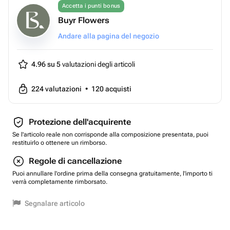
Accetta i punti bonus
Buyr Flowers
Andare alla pagina del negozio
4.96 su 5
valutazioni degli articoli
224
valutazioni
•
120
acquisti
Protezione dell'acquirente
Se l'articolo reale non corrisponde alla composizione presentata, puoi
restituirlo o ottenere un rimborso.
Regole di cancellazione
Puoi annullare l'ordine prima della consegna gratuitamente, l'importo ti
verrà completamente rimborsato.
Segnalare articolo