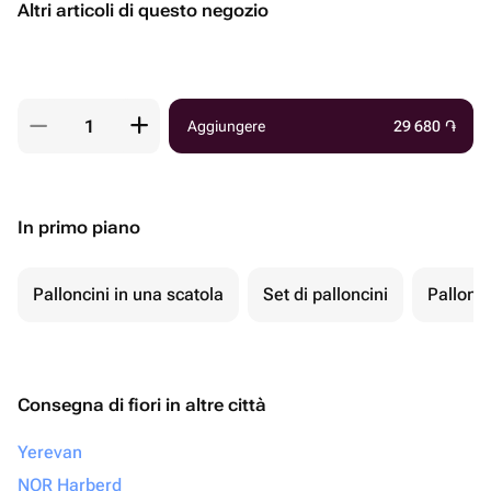
Altri articoli di questo negozio
Aggiungere
29 680
֏
In primo piano
Palloncini in una scatola
Set di palloncini
Pallonci
Consegna di fiori in altre città
Yerevan
NOR Harberd