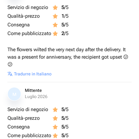
Servizio di negozio
5
/5
Qualità-prezzo
1
/5
Consegna
5
/5
Come pubblicizzato
2
/5
The flowers wilted the very next day after the delivery. It
was a present for anniversary, the recipient got upset 😕
😕
Tradurre in Italiano
Mittente
M
Luglio 2026
Servizio di negozio
5
/5
Qualità-prezzo
5
/5
Consegna
5
/5
Come pubblicizzato
5
/5