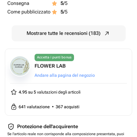
Consegna
5
/5
Come pubblicizzato
5
/5
Mostrare tutte le recensioni (183)
Accetta i punti bonus
FLOWER LAB
Andare alla pagina del negozio
4.95 su 5
valutazioni degli articoli
641
valutazione
•
367
acquisti
Protezione dell'acquirente
Se l'articolo reale non corrisponde alla composizione presentata, puoi