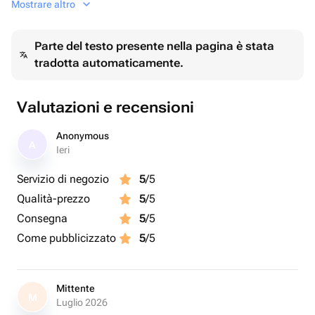
Mostrare altro
любом мероприятии.
Parte del testo presente nella pagina è stata
tradotta automaticamente.
Valutazioni e recensioni
Anonymous
A
Ieri
Servizio di negozio
5
/5
Qualità-prezzo
5
/5
Consegna
5
/5
Come pubblicizzato
5
/5
Mittente
M
Luglio 2026