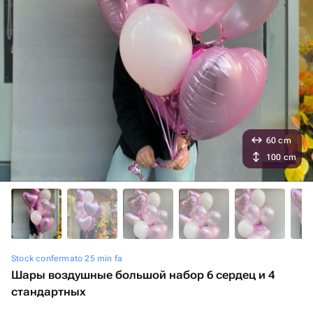
60 cm
100 cm
Stock confermato 25 min fa
Шары воздушные большой набор 6 сердец и 4
стандартных