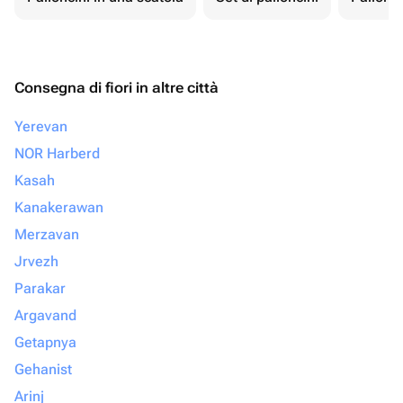
Consegna di fiori in altre città
Yerevan
NOR Harberd
Kasah
Kanakerawan
Merzavan
Jrvezh
Parakar
Argavand
Getapnya
Gehanist
Arinj