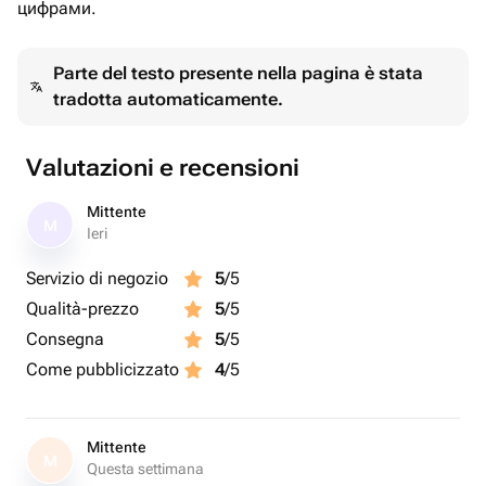
цифрами.
Parte del testo presente nella pagina è stata
tradotta automaticamente.
Valutazioni e recensioni
Mittente
M
Ieri
Servizio di negozio
5
/5
Qualità-prezzo
5
/5
Consegna
5
/5
Come pubblicizzato
4
/5
Mittente
M
Questa settimana