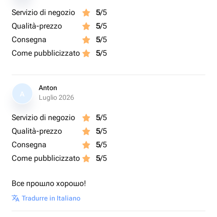
Servizio di negozio
5
/5
Qualità-prezzo
5
/5
Consegna
5
/5
Come pubblicizzato
5
/5
Anton
A
Luglio 2026
Servizio di negozio
5
/5
Qualità-prezzo
5
/5
Consegna
5
/5
Come pubblicizzato
5
/5
Все прошло хорошо!
Tradurre in Italiano