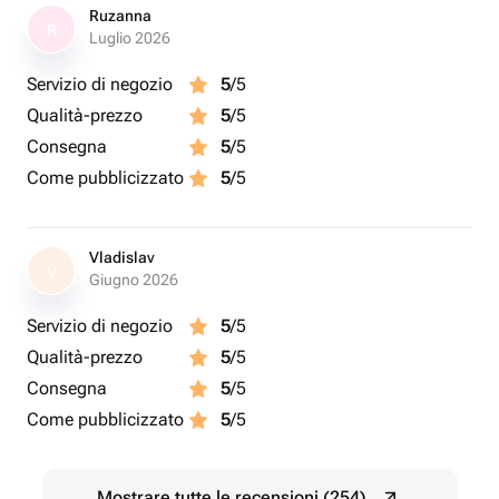
Ruzanna
R
Luglio 2026
Servizio di negozio
5
/5
Qualità-prezzo
5
/5
Consegna
5
/5
Come pubblicizzato
5
/5
Vladislav
V
Giugno 2026
Servizio di negozio
5
/5
Qualità-prezzo
5
/5
Consegna
5
/5
Come pubblicizzato
5
/5
Mostrare tutte le recensioni (254)