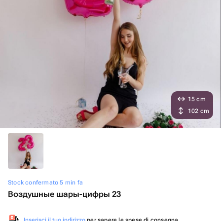
15 cm
102 cm
Stock confermato 5 min fa
Воздушные шары-цифры 23
Inserisci il tuo indirizzo
per sapere le spese di consegna