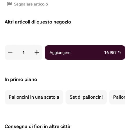
Segnalare articolo
Altri articoli di questo negozio
Aggiungere
16 957
֏
In primo piano
Palloncini in una scatola
Set di palloncini
Pallonci
Consegna di fiori in altre città