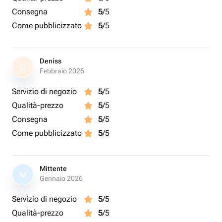
Consegna
5
/5
Come pubblicizzato
5
/5
Deniss
D
Febbraio 2026
Servizio di negozio
5
/5
Qualità-prezzo
5
/5
Consegna
5
/5
Come pubblicizzato
5
/5
Mittente
M
Gennaio 2026
Servizio di negozio
5
/5
Qualità-prezzo
5
/5