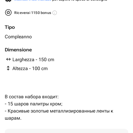
Riceverai 1150 bonus
Tipo
Compleanno
Dimensione
Larghezza - 150 cm
Altezza - 100 cm
В состав набора входит:
- 15 шаров палитры хром;
- Красивые золотые металлизированные ленты к
шарам.