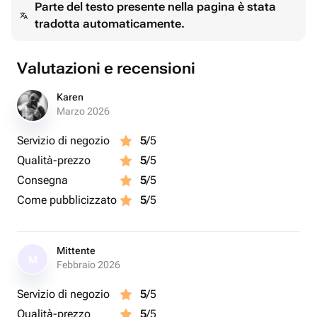
Parte del testo presente nella pagina è stata
tradotta automaticamente.
Valutazioni e recensioni
Karen
Marzo 2026
Servizio di negozio
5
/5
Qualità-prezzo
5
/5
Consegna
5
/5
Come pubblicizzato
5
/5
Mittente
M
Febbraio 2026
Servizio di negozio
5
/5
Qualità-prezzo
5
/5