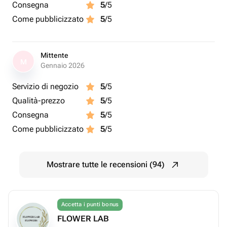
Consegna
5
/5
Come pubblicizzato
5
/5
Mittente
M
Gennaio 2026
Servizio di negozio
5
/5
Qualità-prezzo
5
/5
Consegna
5
/5
Come pubblicizzato
5
/5
Mostrare tutte le recensioni (94)
Accetta i punti bonus
FLOWER LAB