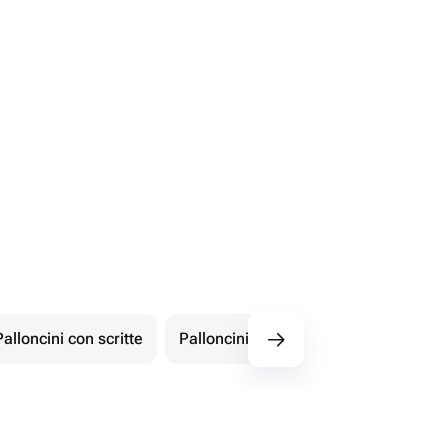
Palloncini con scritte
Palloncini con numeri
Figur