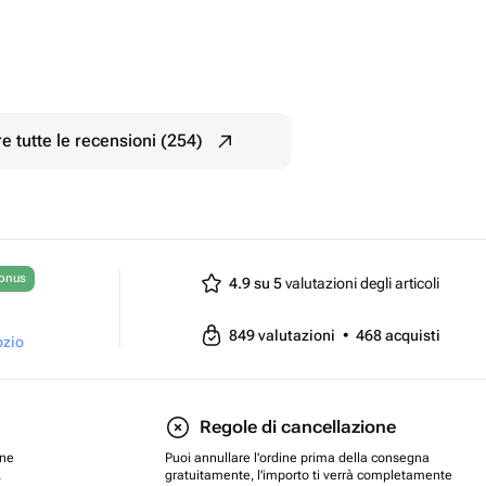
e tutte le recensioni (254)
bonus
4.9 su 5
valutazioni degli articoli
849
valutazioni
•
468
acquisti
ozio
Regole di cancellazione
one
Puoi annullare l'ordine prima della consegna
.
gratuitamente, l'importo ti verrà completamente