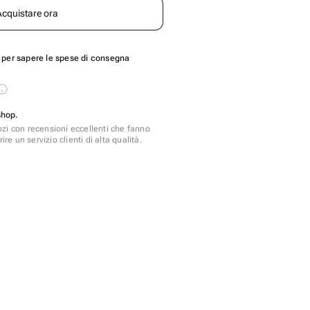
Acquistare ora
per sapere le spese di consegna
shop.
zi con recensioni eccellenti che fanno
ire un servizio clienti di alta qualità.