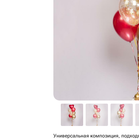
Универсальная композиция, подход