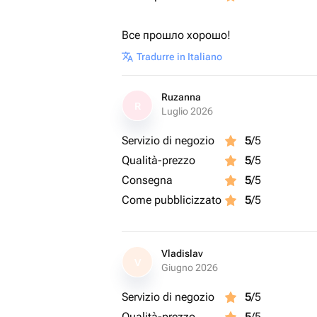
Все прошло хорошо!
Tradurre in Italiano
Ruzanna
R
Luglio 2026
Servizio di negozio
5
/5
Qualità-prezzo
5
/5
Consegna
5
/5
Come pubblicizzato
5
/5
Vladislav
V
Giugno 2026
Servizio di negozio
5
/5
Qualità-prezzo
5
/5