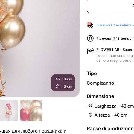
Inserisci il tuo indirizzo
Riceverai 748 bonus
FLOWER LAB - Super
I supershop sono nego
del loro meglio per offr
Tipo
40 cm
Compleanno
40 cm
Dimensione
Larghezza - 40 cm
Altezza - 40 cm
Paese di produzione
ящая для любого праздника и