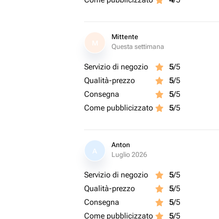
Mittente
M
Questa settimana
Servizio di negozio
5
/5
Qualità-prezzo
5
/5
Consegna
5
/5
Come pubblicizzato
5
/5
Anton
A
Luglio 2026
Servizio di negozio
5
/5
Qualità-prezzo
5
/5
Consegna
5
/5
Come pubblicizzato
5
/5