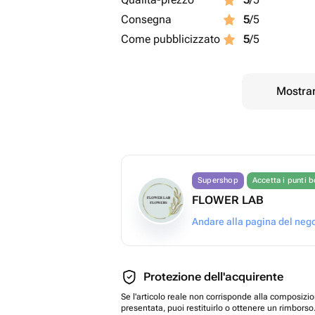
Consegna
5
/5
Come pubblicizzato
5
/5
Mostrar
Supershop
Accetta i punti 
FLOWER LAB
Andare alla pagina del neg
Protezione dell'acquirente
Se l'articolo reale non corrisponde alla composizi
presentata, puoi restituirlo o ottenere un rimborso