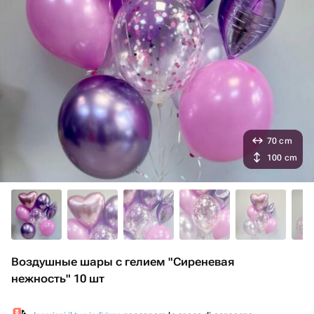
70 cm
100 cm
Воздушные шары с гелием "Сиреневая
нежность" 10 шт