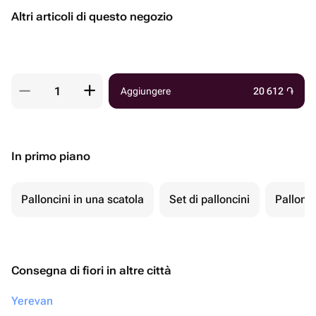
Altri articoli di questo negozio
Aggiungere
20 612
֏
In primo piano
Palloncini in una scatola
Set di palloncini
Pallonci
Consegna di fiori in altre città
Yerevan