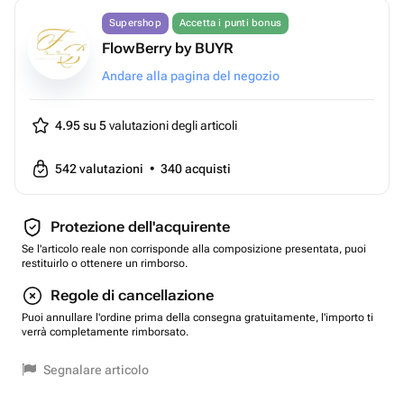
Supershop
Accetta i punti bonus
FlowBerry by BUYR
Andare alla pagina del negozio
4.95 su 5
valutazioni degli articoli
542
valutazioni
•
340
acquisti
Protezione dell'acquirente
Se l'articolo reale non corrisponde alla composizione presentata, puoi
restituirlo o ottenere un rimborso.
Regole di cancellazione
Puoi annullare l'ordine prima della consegna gratuitamente, l'importo ti
verrà completamente rimborsato.
Segnalare articolo