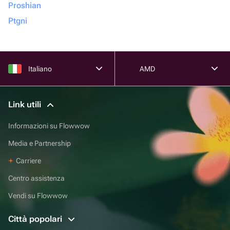
Proshian
Ptgni
Italiano
AMD
Link utili
Informazioni su Flowwow
Media e Partnership
Carriere
Centro assistenza
Vendi su Flowwow
Città popolari