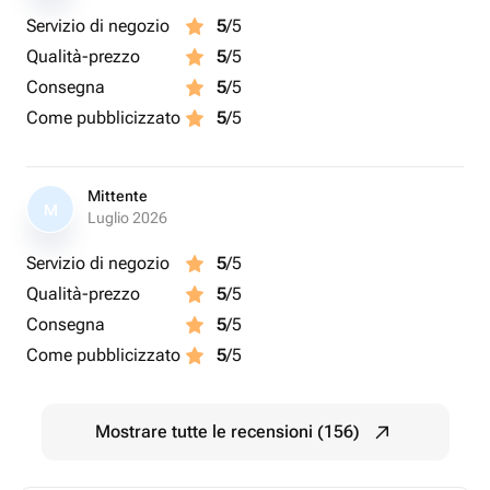
Servizio di negozio
5
/5
Qualità-prezzo
5
/5
Consegna
5
/5
Come pubblicizzato
5
/5
Mittente
M
Luglio 2026
Servizio di negozio
5
/5
Qualità-prezzo
5
/5
Consegna
5
/5
Come pubblicizzato
5
/5
Mostrare tutte le recensioni (156)