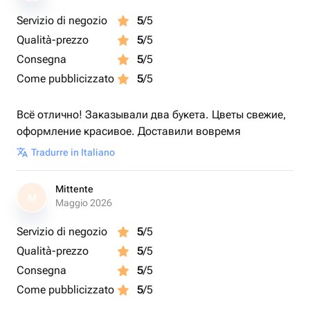
Servizio di negozio
5
/5
Qualità-prezzo
5
/5
Consegna
5
/5
Come pubblicizzato
5
/5
Всё отлично! Заказывали два букета. Цветы свежие,
оформление красивое. Доставили вовремя
Tradurre in Italiano
Mittente
M
Maggio 2026
Servizio di negozio
5
/5
Qualità-prezzo
5
/5
Consegna
5
/5
Come pubblicizzato
5
/5