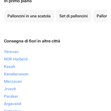
In primo piano
Palloncini in una scatola
Set di palloncini
Pallonci
Consegna di fiori in altre città
Yerevan
NOR Harberd
Kasah
Kanakerawan
Merzavan
Jrvezh
Parakar
Argavand