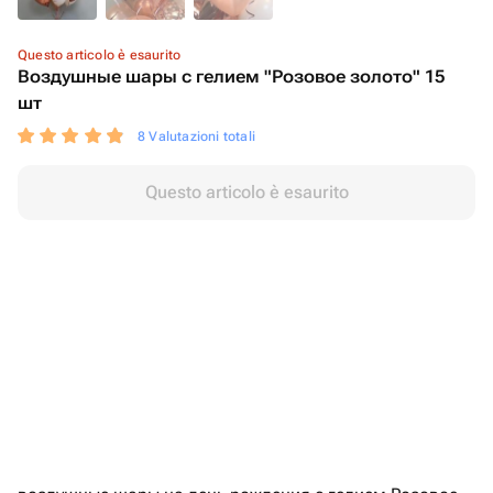
Questo articolo è esaurito
Воздушные шары с гелием "Розовое золото" 15
шт
8 Valutazioni totali
Questo articolo è esaurito