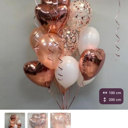
100 cm
200 cm