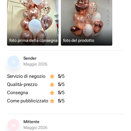
foto prima della consegna
foto del prodotto
Sender
S
Maggio 2026
Servizio di negozio
5
/5
Qualità-prezzo
5
/5
Consegna
5
/5
Come pubblicizzato
5
/5
Mittente
M
Maggio 2026