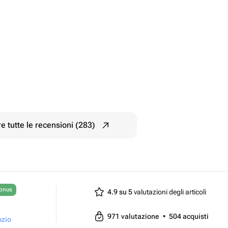
e tutte le recensioni (283)
bonus
4.9 su 5
valutazioni degli articoli
971
valutazione
•
504
acquisti
ozio