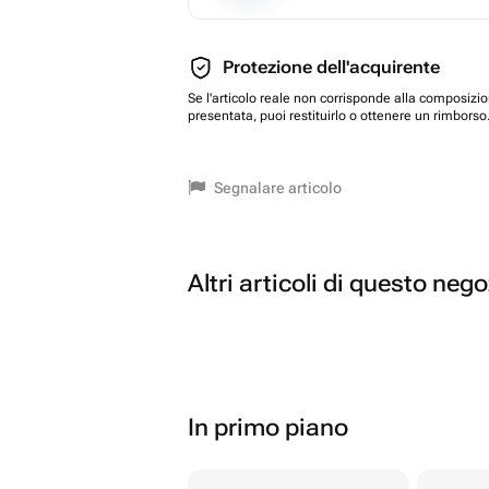
Protezione dell'acquirente
Se l'articolo reale non corrisponde alla composizi
presentata, puoi restituirlo o ottenere un rimborso
Segnalare articolo
Altri articoli di questo neg
In primo piano