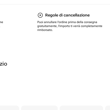
Regole di cancellazione
one
Puoi annullare l'ordine prima della consegna
.
gratuitamente, l'importo ti verrà completamente
rimborsato.
ozio