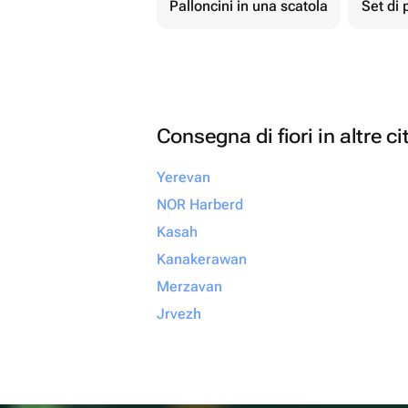
Palloncini in una scatola
Set di 
Consegna di fiori in altre ci
Yerevan
NOR Harberd
Kasah
Kanakerawan
Merzavan
Jrvezh