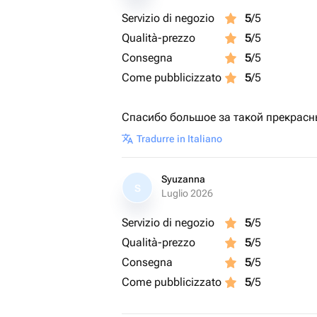
Servizio di negozio
5
/5
Qualità-prezzo
5
/5
Consegna
5
/5
Come pubblicizzato
5
/5
Спасибо большое за такой прекрасны
Tradurre in Italiano
Syuzanna
S
Luglio 2026
Servizio di negozio
5
/5
Qualità-prezzo
5
/5
Consegna
5
/5
Come pubblicizzato
5
/5