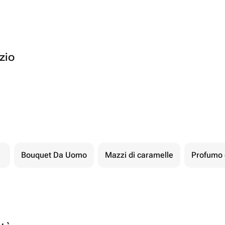
ozio
Bouquet Da Uomo
Mazzi di caramelle
Profumo d