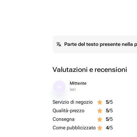
Parte del testo presente nella
Valutazioni e recensioni
Mittente
M
Ieri
Servizio di negozio
5
/5
Qualità-prezzo
5
/5
Consegna
5
/5
Come pubblicizzato
4
/5