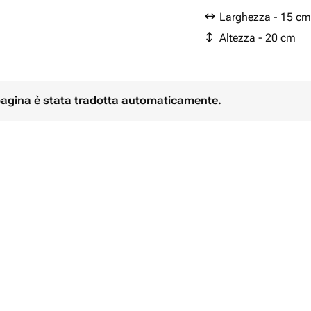
Larghezza - 15 cm
Altezza - 20 cm
 pagina è stata tradotta automaticamente.