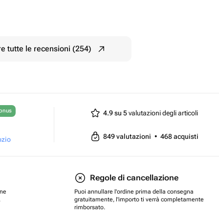
e tutte le recensioni (254)
bonus
4.9 su 5
valutazioni degli articoli
849
valutazioni
•
468
acquisti
ozio
Regole di cancellazione
one
Puoi annullare l'ordine prima della consegna
.
gratuitamente, l'importo ti verrà completamente
rimborsato.