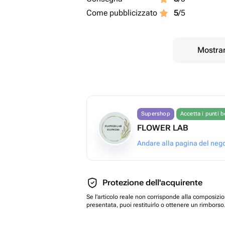
Come pubblicizzato
5
/5
Mostrar
Supershop
Accetta i punti 
FLOWER LAB
Andare alla pagina del neg
Protezione dell'acquirente
Se l'articolo reale non corrisponde alla composizi
presentata, puoi restituirlo o ottenere un rimborso