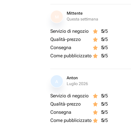
Mittente
M
Questa settimana
Servizio di negozio
5
/5
Qualità-prezzo
5
/5
Consegna
5
/5
Come pubblicizzato
5
/5
Anton
A
Luglio 2026
Servizio di negozio
5
/5
Qualità-prezzo
5
/5
Consegna
5
/5
Come pubblicizzato
5
/5