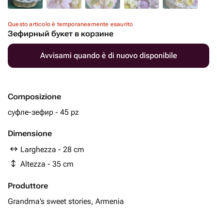
Questo articolo è temporaneamente esaurito
Зефирный букет в корзине
Avvisami quando è di nuovo disponibile
Composizione
суфле-зефир - 45 pz
Dimensione
Larghezza - 28 cm
Altezza - 35 cm
Produttore
Grandma’s sweet stories, Armenia