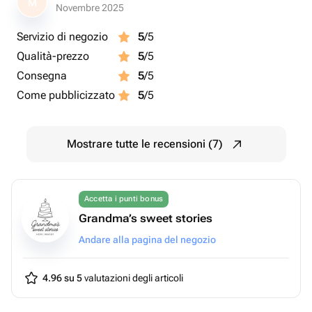
M
Novembre 2025
Servizio di negozio
5
/5
Qualità-prezzo
5
/5
Consegna
5
/5
Come pubblicizzato
5
/5
Mostrare tutte le recensioni (7)
Accetta i punti bonus
Grandma’s sweet stories
Andare alla pagina del negozio
4.96 su 5
valutazioni degli articoli