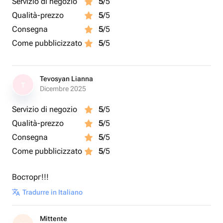
Servizio di negozio
5
/5
Qualità-prezzo
5
/5
Consegna
5
/5
Come pubblicizzato
5
/5
Tevosyan Lianna
T
Dicembre 2025
Servizio di negozio
5
/5
Qualità-prezzo
5
/5
Consegna
5
/5
Come pubblicizzato
5
/5
Восторг!!!
Tradurre in Italiano
Mittente