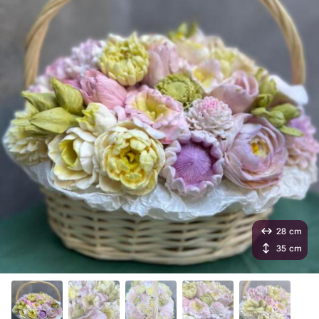
28 cm
35 cm