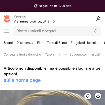
Negozi in oltre 1700 città
Yerevan
Via, numero civico, città
Ricerca articoli e negozi
Sconti
Di tendenza
Fiori
Torte di Bento
Fragole di cioccolato
Consegna fiori a domicilio in Yerevan
Bouquet commestibili in
Articolo non disponibile, ma è possibile sfogliare altre
opzioni
sulla home page