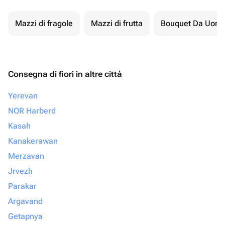
Mazzi di fragole
Mazzi di frutta
Bouquet Da Uom
Consegna di fiori in altre città
Yerevan
NOR Harberd
Kasah
Kanakerawan
Merzavan
Jrvezh
Parakar
Argavand
Getapnya