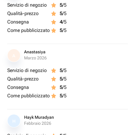
Servizio di negozio
5
/5
Qualità-prezzo
5
/5
Consegna
4
/5
Come pubblicizzato
5
/5
Anastasiya
A
Marzo 2026
Servizio di negozio
5
/5
Qualità-prezzo
5
/5
Consegna
5
/5
Come pubblicizzato
5
/5
Hayk Muradyan
H
Febbraio 2026