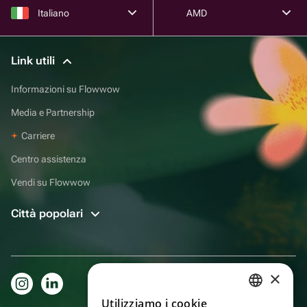
Italiano
AMD
Link utili
Informazioni su Flowwow
Media e Partnership
Carriere
Centro assistenza
Vendi su Flowwow
Città popolari
×
Utilizziamo i cookie
RUSSIAN