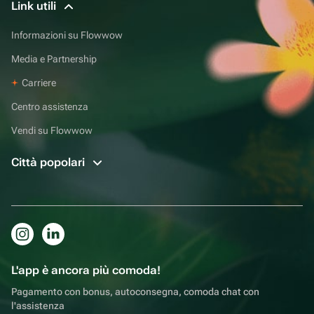
Link utili
Informazioni su Flowwow
Media e Partnership
Carriere
Centro assistenza
Vendi su Flowwow
Città popolari
L'app è ancora più comoda!
Pagamento con bonus, autoconsegna, comoda chat con
l'assistenza