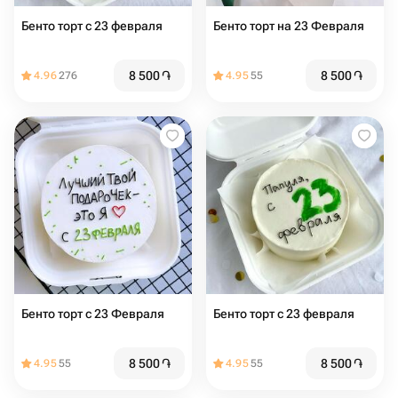
Бенто торт с 23 февраля
Бенто торт на 23 Февраля
8 500
֏
8 500
֏
4.96
276
4.95
55
Бенто торт с 23 Февраля
Бенто торт с 23 февраля
8 500
֏
8 500
֏
4.95
55
4.95
55