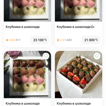
Клубника в шоколаде
Клубника в шоколаде👍
23 100
֏
21 000
֏
4.86
311
4.95
645
Клубника в шоколаде️
Клубника в шоколаде