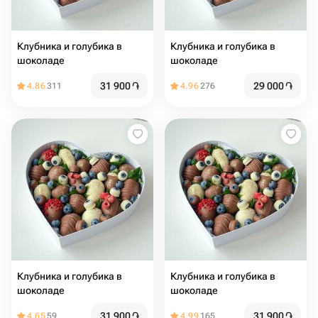
Клубника и голубика в
Клубника и голубика в
шоколаде
шоколаде
31 900
֏
29 000
֏
4.86
311
4.96
276
Клубника и голубика в
Клубника и голубика в
шоколаде
шоколаде
31 900
֏
31 900
֏
4.65
59
4.99
165