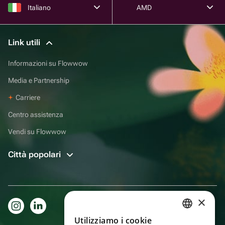
Italiano
AMD
Link utili
Informazioni su Flowwow
Media e Partnership
Carriere
Centro assistenza
Vendi su Flowwow
Città popolari
×
Utilizziamo i cookie
RUSSIAN