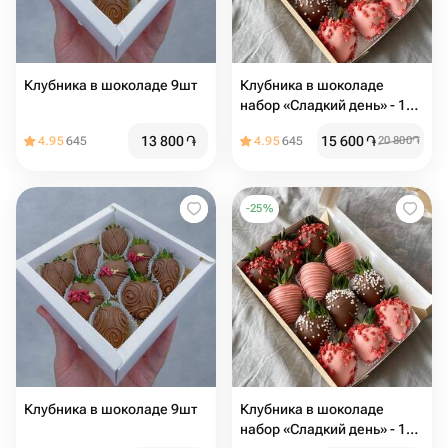
Клубника в шоколаде 9шт
Клубника в шоколаде
набор «Сладкий день» - 12
ягод
13 800
֏
15 600
֏
4.95
645
4.95
645
20 800
֏
-
25
%
Клубника в шоколаде 9шт
Клубника в шоколаде
набор «Сладкий день» - 12