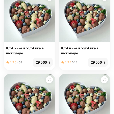
Клубника и голубика в
Клубника и голубика в
шоколаде
шоколаде
29 000
֏
29 000
֏
4.95
468
4.95
645