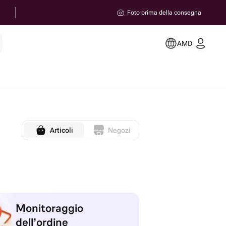
Foto prima della consegna
AMD
Articoli
Negozi
Monitoraggio
dell’ordine