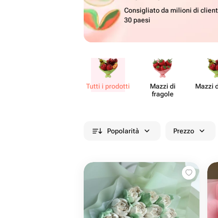
Consigliato da milioni di client
30 paesi
Tutti i prodotti
Mazzi di
Mazzi d
fragole
Popolarità
Prezzo