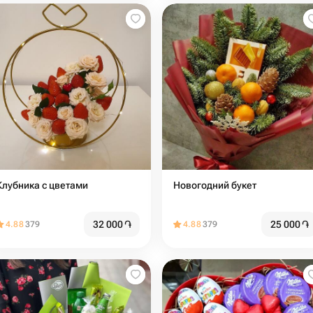
Клубника с цветами
Новогодний букет
32 000
֏
25 000
֏
4.88
379
4.88
379