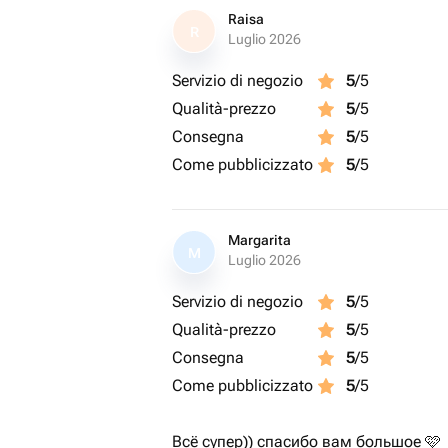
Raisa
R
Luglio 2026
Servizio di negozio
5
/5
Qualità-prezzo
5
/5
Consegna
5
/5
Come pubblicizzato
5
/5
Margarita
M
Luglio 2026
Servizio di negozio
5
/5
Qualità-prezzo
5
/5
Consegna
5
/5
Come pubblicizzato
5
/5
Всё супер)) спасибо вам большое 🩷