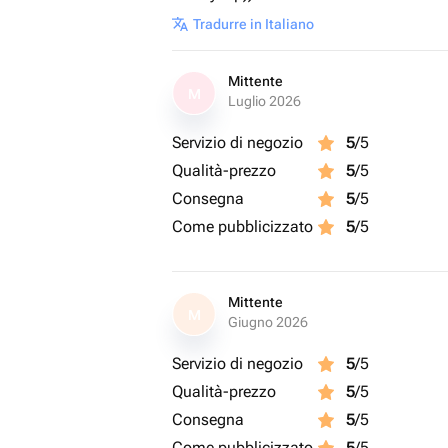
Tradurre in Italiano
Mittente
M
Luglio 2026
Servizio di negozio
5
/5
Qualità-prezzo
5
/5
Consegna
5
/5
Come pubblicizzato
5
/5
Mittente
M
Giugno 2026
Servizio di negozio
5
/5
Qualità-prezzo
5
/5
Consegna
5
/5
Come pubblicizzato
5
/5