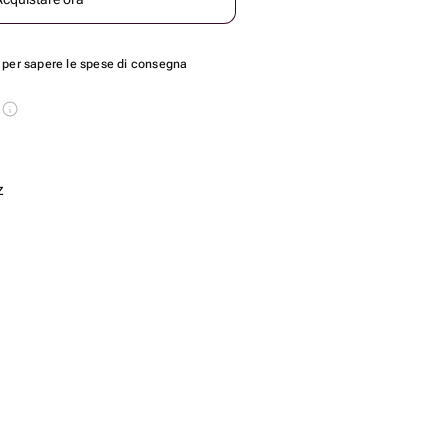
per sapere le spese di consegna
s
z