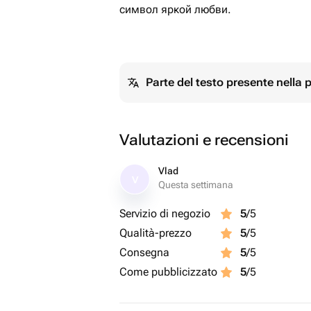
символ яркой любви.
Parte del testo presente nella
Valutazioni e recensioni
Vlad
V
Questa settimana
Servizio di negozio
5
/5
Qualità-prezzo
5
/5
Consegna
5
/5
Come pubblicizzato
5
/5