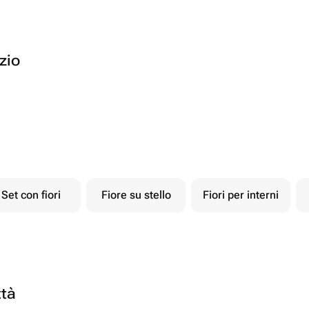
ozio
Set con fiori
Fiore su stello
Fiori per interni
ttà