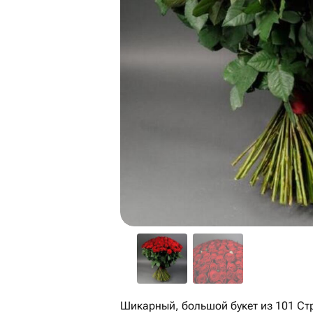
Шикарный, большой букет из 101 Ст