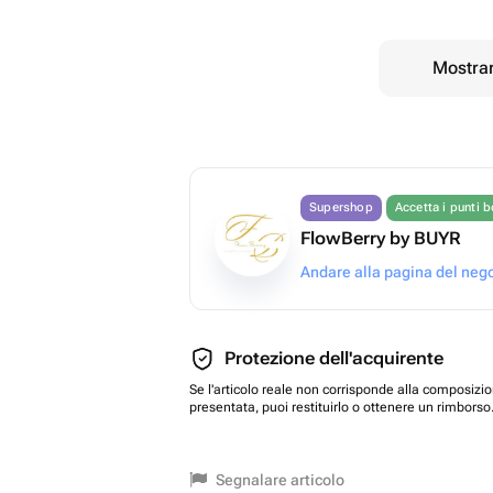
Mostrar
Supershop
Accetta i punti 
FlowBerry by BUYR
Andare alla pagina del neg
Protezione dell'acquirente
Se l'articolo reale non corrisponde alla composizi
presentata, puoi restituirlo o ottenere un rimborso
Segnalare articolo