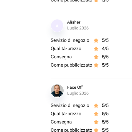
Alisher
A
Luglio 2026
Servizio di negozio
5
/5
Qualità-prezzo
4
/5
Consegna
5
/5
Come pubblicizzato
5
/5
Face Off
Luglio 2026
Servizio di negozio
5
/5
Qualità-prezzo
5
/5
Consegna
5
/5
Come pubblicizzato
5
/5