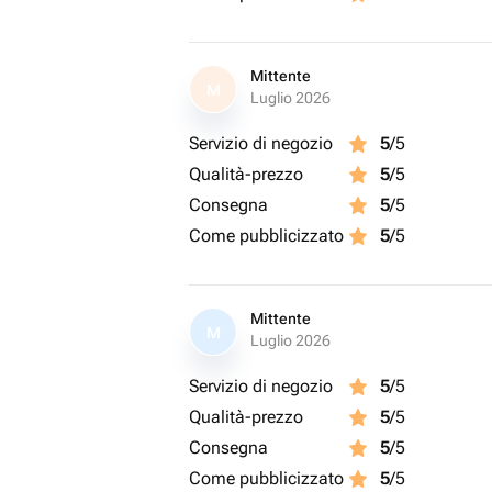
Mittente
M
Luglio 2026
Servizio di negozio
5
/5
Qualità-prezzo
5
/5
Consegna
5
/5
Come pubblicizzato
5
/5
Mittente
M
Luglio 2026
Servizio di negozio
5
/5
Qualità-prezzo
5
/5
Consegna
5
/5
Come pubblicizzato
5
/5