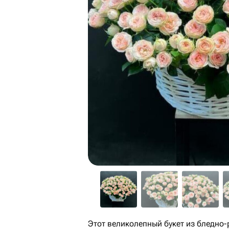
Этот великолепный букет из бледно