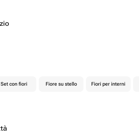
ozio
Set con fiori
Fiore su stello
Fiori per interni
ttà