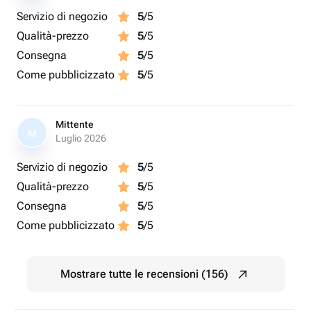
Servizio di negozio
5
/5
Qualità-prezzo
5
/5
Consegna
5
/5
Come pubblicizzato
5
/5
Mittente
M
Luglio 2026
Servizio di negozio
5
/5
Qualità-prezzo
5
/5
Consegna
5
/5
Come pubblicizzato
5
/5
Mostrare tutte le recensioni (156)