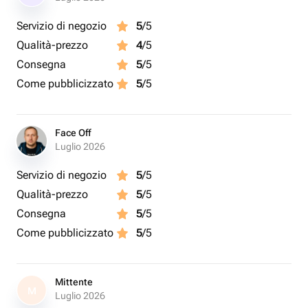
Servizio di negozio
5
/5
Qualità-prezzo
4
/5
Consegna
5
/5
Come pubblicizzato
5
/5
Face Off
Luglio 2026
Servizio di negozio
5
/5
Qualità-prezzo
5
/5
Consegna
5
/5
Come pubblicizzato
5
/5
Mittente
M
Luglio 2026