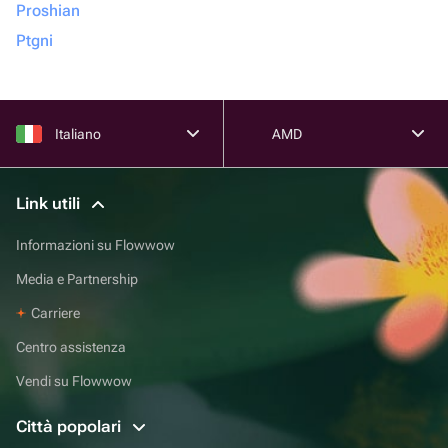
Proshian
Ptgni
Italiano
AMD
Link utili
Informazioni su Flowwow
Media e Partnership
Carriere
Centro assistenza
Vendi su Flowwow
Città popolari