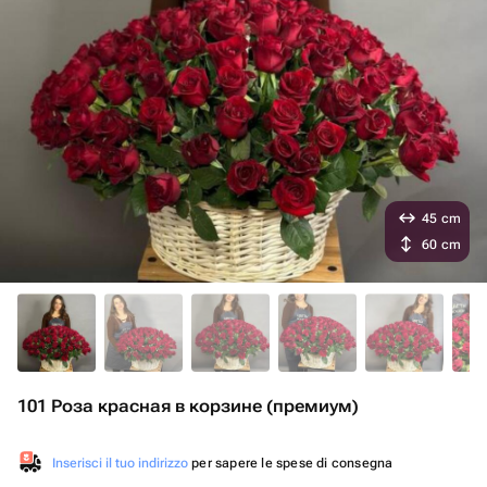
45 cm
60 cm
101 Роза красная в корзине (премиум)
Inserisci il tuo indirizzo
per sapere le spese di consegna