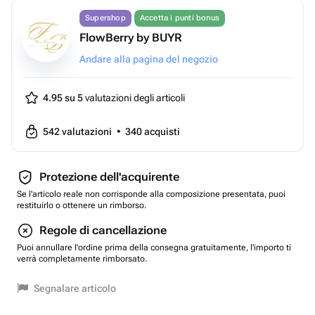
Supershop
Accetta i punti bonus
FlowBerry by BUYR
Andare alla pagina del negozio
4.95 su 5
valutazioni degli articoli
542
valutazioni
•
340
acquisti
Protezione dell'acquirente
Se l'articolo reale non corrisponde alla composizione presentata, puoi
restituirlo o ottenere un rimborso.
Regole di cancellazione
Puoi annullare l'ordine prima della consegna gratuitamente, l'importo ti
verrà completamente rimborsato.
Segnalare articolo