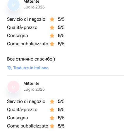
Mittente
M
Luglio 2026
Servizio di negozio
5
/5
Qualità-prezzo
5
/5
Consegna
5
/5
Come pubblicizzato
5
/5
Все отлично спасибо )
Tradurre in Italiano
Mittente
M
Luglio 2026
Servizio di negozio
5
/5
Qualità-prezzo
5
/5
Consegna
5
/5
Come pubblicizzato
5
/5