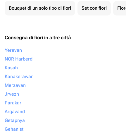
Bouquet di un solo tipo di fiori
Set con fiori
Fiore 
Consegna di fiori in altre città
Yerevan
NOR Harberd
Kasah
Kanakerawan
Merzavan
Jrvezh
Parakar
Argavand
Getapnya
Gehanist