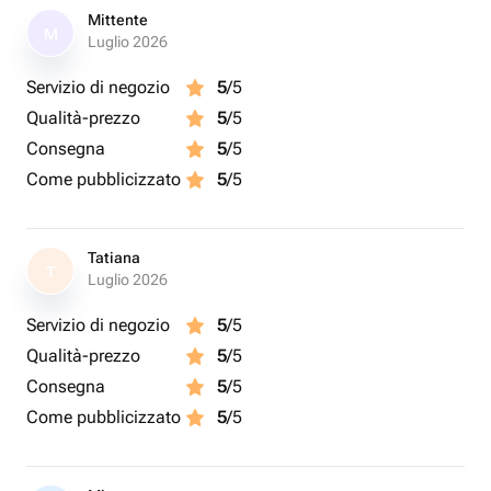
Mittente
M
Luglio 2026
Servizio di negozio
5
/5
Qualità-prezzo
5
/5
Consegna
5
/5
Come pubblicizzato
5
/5
Tatiana
T
Luglio 2026
Servizio di negozio
5
/5
Qualità-prezzo
5
/5
Consegna
5
/5
Come pubblicizzato
5
/5