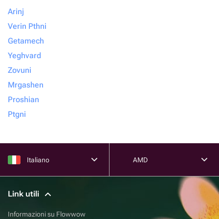
Arinj
Verin Pthni
Getamech
Yeghvard
Zovuni
Mrgashen
Proshian
Ptgni
Italiano
AMD
Link utili
Informazioni su Flowwow