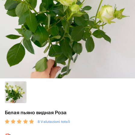
Белая пьяно видная Роза
8 Valutazioni totali