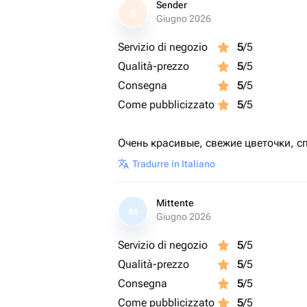
Sender
S
Giugno 2026
Servizio di negozio
5
/5
Qualità-prezzo
5
/5
Consegna
5
/5
Come pubblicizzato
5
/5
Очень красивые, свежие цветочки, с
Tradurre in Italiano
Mittente
M
Giugno 2026
Servizio di negozio
5
/5
Qualità-prezzo
5
/5
Consegna
5
/5
Come pubblicizzato
5
/5