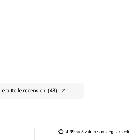
e tutte le recensioni (48)
4.99 su 5
valutazioni degli articoli