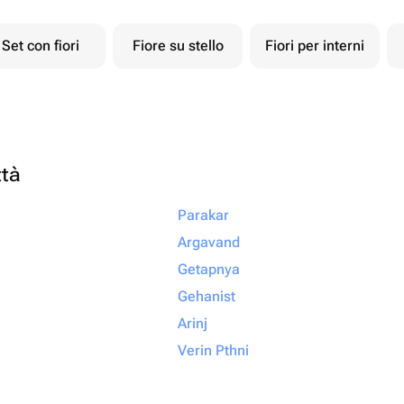
Set con fiori
Fiore su stello
Fiori per interni
ttà
Parakar
Argavand
Getapnya
Gehanist
Arinj
Verin Pthni