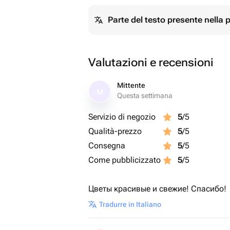
Parte del testo presente nella
Valutazioni e recensioni
Mittente
M
Questa settimana
Servizio di negozio
5
/5
Qualità-prezzo
5
/5
Consegna
5
/5
Come pubblicizzato
5
/5
Цветы красивые и свежие! Спасибо!
Tradurre in Italiano