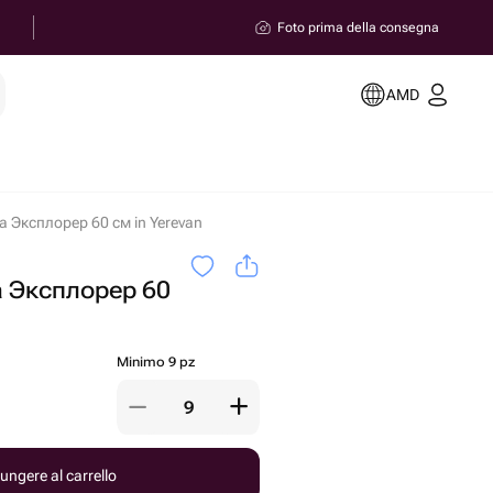
Foto prima della consegna
AMD
 Эксплорер 60 см in Yerevan
 Эксплорер 60
Minimo 9 pz
ungere al carrello