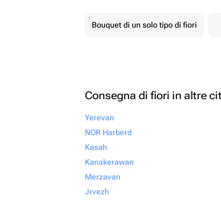
Bouquet di un solo tipo di fiori
Consegna di fiori in altre ci
Yerevan
NOR Harberd
Kasah
Kanakerawan
Merzavan
Jrvezh