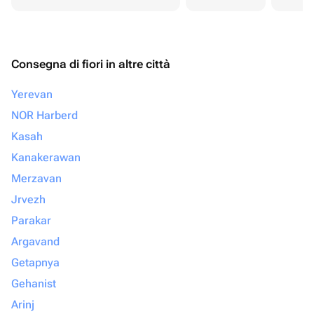
Consegna di fiori in altre città
Yerevan
NOR Harberd
Kasah
Kanakerawan
Merzavan
Jrvezh
Parakar
Argavand
Getapnya
Gehanist
Arinj