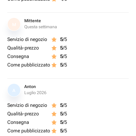
Mittente
M
Questa settimana
Servizio di negozio
5
/5
Qualità-prezzo
5
/5
Consegna
5
/5
Come pubblicizzato
5
/5
Anton
A
Luglio 2026
Servizio di negozio
5
/5
Qualità-prezzo
5
/5
Consegna
5
/5
Come pubblicizzato
5
/5