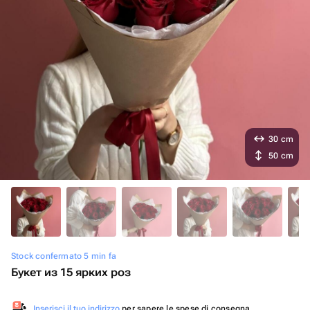
30 cm
50 cm
Stock confermato 5 min fa
Букет из 15 ярких роз
Inserisci il tuo indirizzo
per sapere le spese di consegna