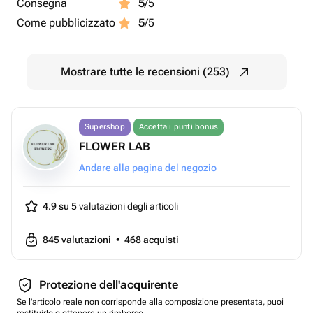
Consegna
5
/5
Come pubblicizzato
5
/5
Mostrare tutte le recensioni (253)
Supershop
Accetta i punti bonus
FLOWER LAB
Andare alla pagina del negozio
4.9 su 5
valutazioni degli articoli
845
valutazioni
•
468
acquisti
Protezione dell'acquirente
Se l'articolo reale non corrisponde alla composizione presentata, puoi