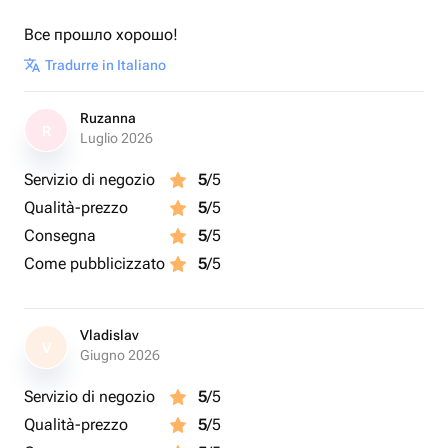
Все прошло хорошо!
Tradurre in Italiano
Ruzanna
R
Luglio 2026
Servizio di negozio
5
/5
Qualità-prezzo
5
/5
Consegna
5
/5
Come pubblicizzato
5
/5
Vladislav
V
Giugno 2026
Servizio di negozio
5
/5
Qualità-prezzo
5
/5