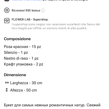
Riceverai 935 bonus
FLOWER LAB - Supershop.
I supershop sono negozi con recensioni eccellenti che fanno del
loro meglio per offrire un servizio clienti di alta qualità.
Composizione
Роза красная - 15 pz
Silenzio - 1 pz
Nastro di raso - 1 pz
Крафт упаковка - 2 pz
Dimensione
Larghezza - 30 cm
Altezza - 50 cm
Букет для самых нежных романтичных натур. Свежий