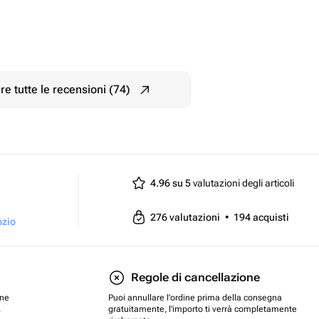
e tutte le recensioni (74)
4.96 su 5
valutazioni degli articoli
276
valutazioni
•
194
acquisti
ozio
Regole di cancellazione
one
Puoi annullare l'ordine prima della consegna
.
gratuitamente, l'importo ti verrà completamente