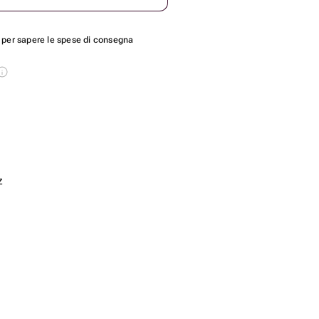
per sapere le spese di consegna
z