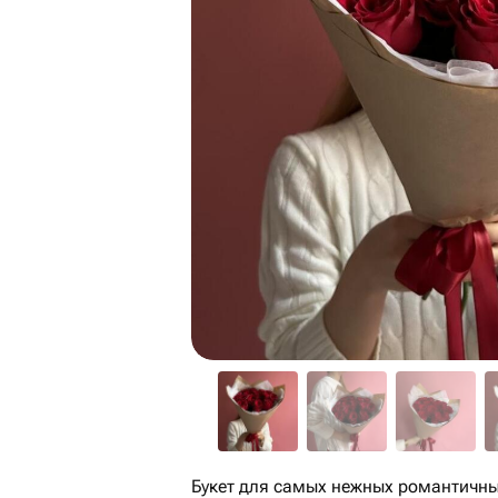
Букет для самых нежных романтичны