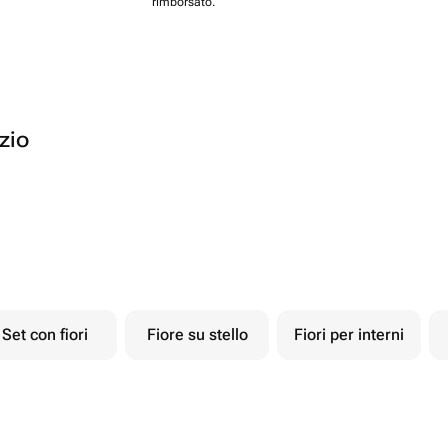
rimborsato.
ozio
Set con fiori
Fiore su stello
Fiori per interni