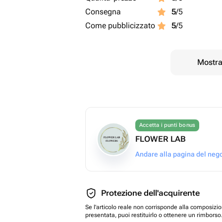
Consegna
5
/5
Come pubblicizzato
5
/5
Mostrar
Accetta i punti bonus
FLOWER LAB
Andare alla pagina del neg
Protezione dell'acquirente
Se l'articolo reale non corrisponde alla composizi
presentata, puoi restituirlo o ottenere un rimborso