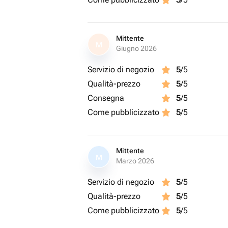
Mittente
M
Giugno 2026
Servizio di negozio
5
/5
Qualità-prezzo
5
/5
Consegna
5
/5
Come pubblicizzato
5
/5
Mittente
M
Marzo 2026
Servizio di negozio
5
/5
Qualità-prezzo
5
/5
Come pubblicizzato
5
/5