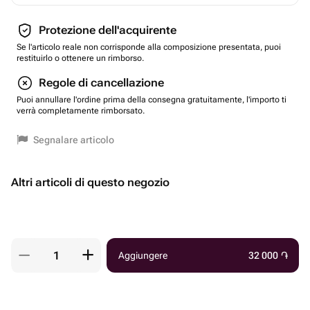
Protezione dell'acquirente
Se l'articolo reale non corrisponde alla composizione presentata, puoi
restituirlo o ottenere un rimborso.
Regole di cancellazione
Puoi annullare l'ordine prima della consegna gratuitamente, l'importo ti
verrà completamente rimborsato.
Segnalare articolo
Altri articoli di questo negozio
Aggiungere
32 000
֏