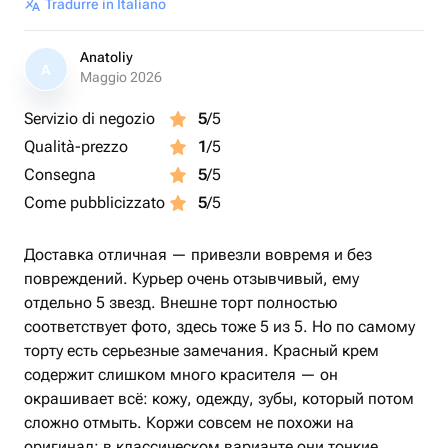
Tradurre in Italiano
Anatoliy
A
Maggio 2026
Servizio di negozio
5
/5
Qualità-prezzo
1
/5
Consegna
5
/5
Come pubblicizzato
5
/5
Доставка отличная — привезли вовремя и без
повреждений. Курьер очень отзывчивый, ему
отдельно 5 звезд. Внешне торт полностью
соответствует фото, здесь тоже 5 из 5. Но по самому
торту есть серьезные замечания. Красный крем
содержит слишком много красителя — он
окрашивает всё: кожу, одежду, зубы, который потом
сложно отмыть. Коржи совсем не похожи на
оригинал: в классическом варианте они тонкие,