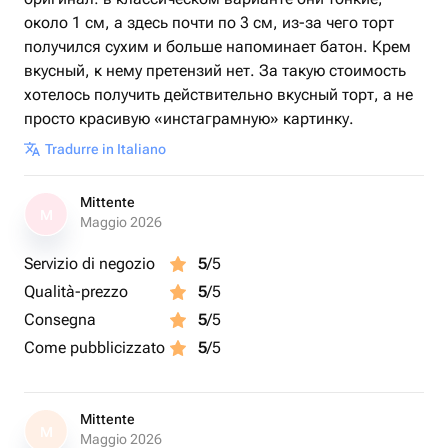
около 1 см, а здесь почти по 3 см, из-за чего торт
получился сухим и больше напоминает батон. Крем
вкусный, к нему претензий нет. За такую стоимость
хотелось получить действительно вкусный торт, а не
просто красивую «инстаграмную» картинку.
Tradurre in Italiano
Mittente
M
Maggio 2026
Servizio di negozio
5
/5
Qualità-prezzo
5
/5
Consegna
5
/5
Come pubblicizzato
5
/5
Mittente
M
Maggio 2026