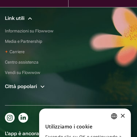
Link utili
Informazioni su Flowwow
Media e Partnership
Carriere
Centro assistenza
Vendi su Flowwow
Città popolari
×
Utilizziamo i cookie
RUSSIAN
L'app è ancora più comoda!
Facendo clic su OK o continuando a