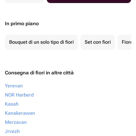
In primo piano
Bouquet di un solo tipo di fiori
Set con fiori
Fiore 
Consegna di fiori in altre città
Yerevan
NOR Harberd
Kasah
Kanakerawan
Merzavan
Jrvezh