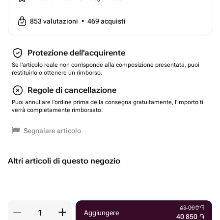
853
valutazioni
•
469
acquisti
Protezione dell'acquirente
Se l'articolo reale non corrisponde alla composizione presentata, puoi
restituirlo o ottenere un rimborso.
Regole di cancellazione
Puoi annullare l'ordine prima della consegna gratuitamente, l'importo ti
verrà completamente rimborsato.
Segnalare articolo
Altri articoli di questo negozio
43 000
֏
Aggiungere
40 850
֏