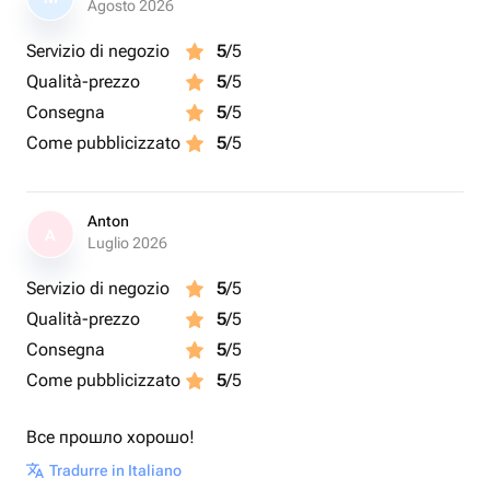
Agosto 2026
Servizio di negozio
5
/5
Qualità-prezzo
5
/5
Consegna
5
/5
Come pubblicizzato
5
/5
Anton
A
Luglio 2026
Servizio di negozio
5
/5
Qualità-prezzo
5
/5
Consegna
5
/5
Come pubblicizzato
5
/5
Все прошло хорошо!
Tradurre in Italiano