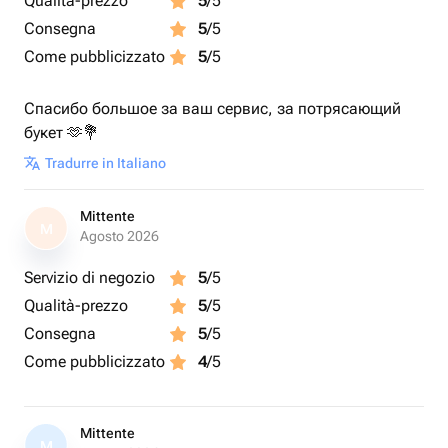
Qualità-prezzo
5
/5
Consegna
5
/5
Come pubblicizzato
5
/5
Спасибо большое за ваш сервис, за потрясающий
букет 🫶💐
Tradurre in Italiano
Mittente
M
Agosto 2026
Servizio di negozio
5
/5
Qualità-prezzo
5
/5
Consegna
5
/5
Come pubblicizzato
4
/5
Mittente
M