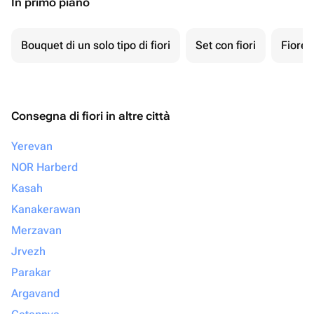
In primo piano
Bouquet di un solo tipo di fiori
Set con fiori
Fiore 
Consegna di fiori in altre città
Yerevan
NOR Harberd
Kasah
Kanakerawan
Merzavan
Jrvezh
Parakar
Argavand