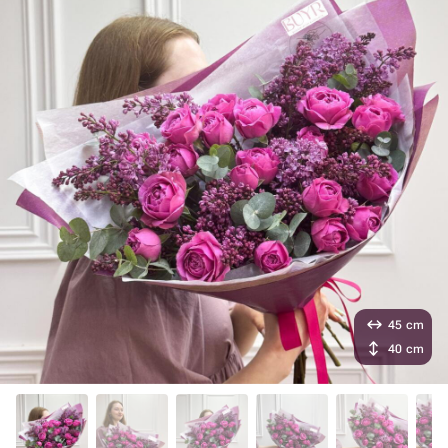
45 cm
40 cm