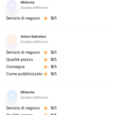
инструкцию по уходу за ними
Mittente
M
Questa settimana
Servizio di negozio
5
/5
Artem Sabrekov
A
Questa settimana
Servizio di negozio
5
/5
Qualità-prezzo
5
/5
Consegna
5
/5
Come pubblicizzato
5
/5
Mittente
M
Questa settimana
Servizio di negozio
5
/5