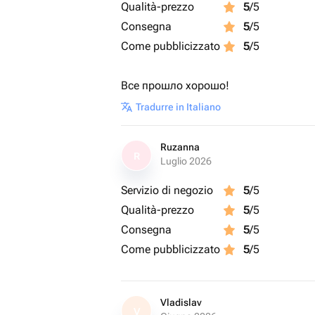
Qualità-prezzo
5
/5
Consegna
5
/5
Come pubblicizzato
5
/5
Все прошло хорошо!
Tradurre in Italiano
Ruzanna
R
Luglio 2026
Servizio di negozio
5
/5
Qualità-prezzo
5
/5
Consegna
5
/5
Come pubblicizzato
5
/5
Vladislav
V