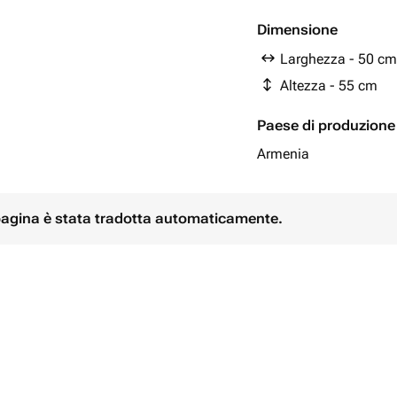
Confezione di design -
Dimensione
Larghezza - 50 cm
Altezza - 55 cm
Paese di produzione
Armenia
 pagina è stata tradotta automaticamente.