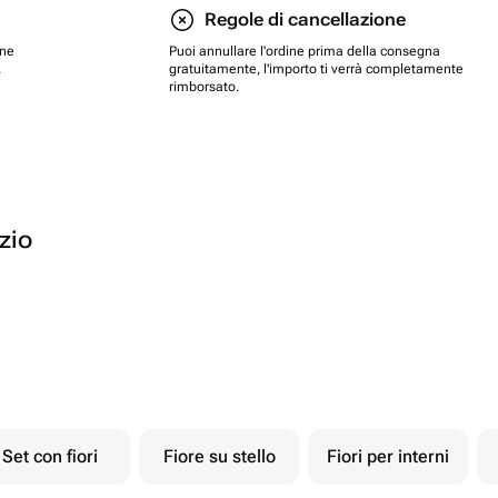
Regole di cancellazione
one
Puoi annullare l'ordine prima della consegna
.
gratuitamente, l'importo ti verrà completamente
rimborsato.
ozio
Set con fiori
Fiore su stello
Fiori per interni