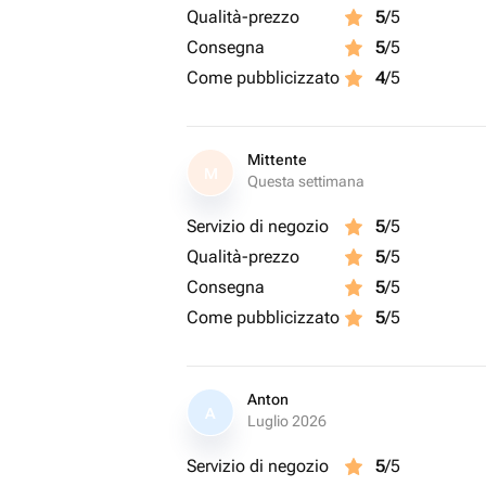
Qualità-prezzo
5
/5
Consegna
5
/5
Come pubblicizzato
4
/5
Mittente
M
Questa settimana
Servizio di negozio
5
/5
Qualità-prezzo
5
/5
Consegna
5
/5
Come pubblicizzato
5
/5
Anton
A
Luglio 2026
Servizio di negozio
5
/5