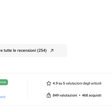
e tutte le recensioni (254)
bonus
4.9 su 5
valutazioni degli articoli
849
valutazioni
•
468
acquisti
ozio