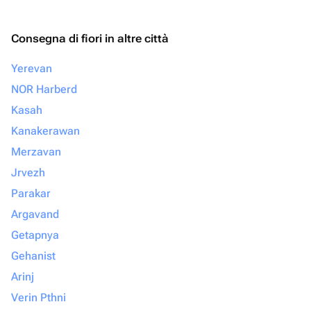
Consegna di fiori in altre città
Yerevan
NOR Harberd
Kasah
Kanakerawan
Merzavan
Jrvezh
Parakar
Argavand
Getapnya
Gehanist
Arinj
Verin Pthni