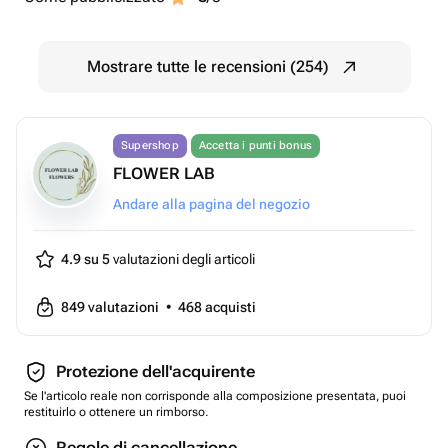
Mostrare tutte le recensioni (254)
Supershop
Accetta i punti bonus
FLOWER LAB
Andare alla pagina del negozio
4.9 su 5
valutazioni degli articoli
849
valutazioni
•
468
acquisti
Protezione dell'acquirente
Se l'articolo reale non corrisponde alla composizione presentata, puoi
restituirlo o ottenere un rimborso.
Regole di cancellazione