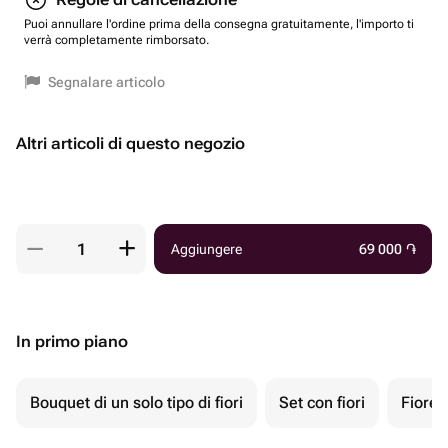
Puoi annullare l'ordine prima della consegna gratuitamente, l'importo ti
verrà completamente rimborsato.
Segnalare articolo
Altri articoli di questo negozio
Aggiungere
69 000
֏
In primo piano
Bouquet di un solo tipo di fiori
Set con fiori
Fiore 