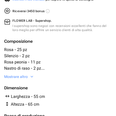
Riceverai 3450 bonus
FLOWER LAB - Supershop.
I supershop sono negozi con recensioni eccellenti che fanno del
loro meglio per offrire un servizio clienti di alta qualità.
Composizione
Rosa - 25 pz
Silenzio - 2 pz
Rosa peonia - 11 pz
Nastro di raso - 2 pz
Confezione di design - 5 pz
Mostrare altro
эакалипь - 5 pz
Dimensione
Larghezza - 55 cm
Altezza - 65 cm
Paese di produzione