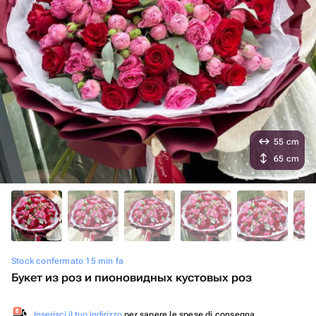
55 cm
65 cm
Stock confermato 15 min fa
Букет из роз и пионовидных кустовых роз
Inserisci il tuo indirizzo
per sapere le spese di consegna