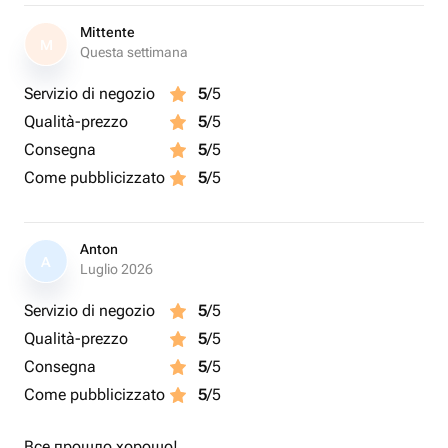
Mittente
M
Questa settimana
Servizio di negozio
5
/5
Qualità-prezzo
5
/5
Consegna
5
/5
Come pubblicizzato
5
/5
Anton
A
Luglio 2026
Servizio di negozio
5
/5
Qualità-prezzo
5
/5
Consegna
5
/5
Come pubblicizzato
5
/5
Все прошло хорошо!