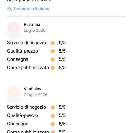
Tradurre in Italiano
Ruzanna
R
Luglio 2026
Servizio di negozio
5
/5
Qualità-prezzo
5
/5
Consegna
5
/5
Come pubblicizzato
5
/5
Vladislav
V
Giugno 2026
Servizio di negozio
5
/5
Qualità-prezzo
5
/5
Consegna
5
/5
Come pubblicizzato
5
/5