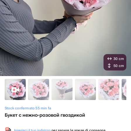
30 cm
50 cm
Stock confermato 55 min fa
Букет с нежно-розовой гвоздикой
Inserisci il tuo indirizzo
per sapere le spese di consegna