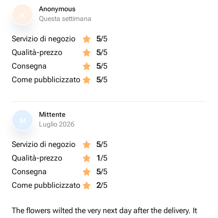
Anonymous
A
Questa settimana
Servizio di negozio
5
/5
Qualità-prezzo
5
/5
Consegna
5
/5
Come pubblicizzato
5
/5
Mittente
M
Luglio 2026
Servizio di negozio
5
/5
Qualità-prezzo
1
/5
Consegna
5
/5
Come pubblicizzato
2
/5
The flowers wilted the very next day after the delivery. It