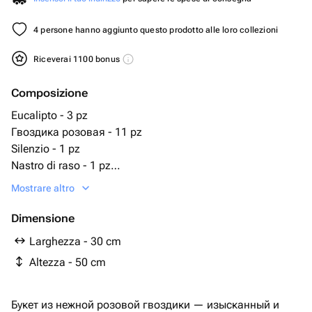
4 persone hanno aggiunto questo prodotto alle loro collezioni
Riceverai 1100 bonus
Composizione
Eucalipto - 3 pz
Гвоздика розовая - 11 pz
Silenzio - 1 pz
Nastro di raso - 1 pz
Confezione di design - 3 pz
Mostrare altro
Dimensione
Larghezza - 30 cm
Altezza - 50 cm
Букет из нежной розовой гвоздики — изысканный и