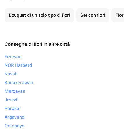
Bouquet di un solo tipo di fiori
Set con fiori
Fiore 
Consegna di fiori in altre città
Yerevan
NOR Harberd
Kasah
Kanakerawan
Merzavan
Jrvezh
Parakar
Argavand
Getapnya