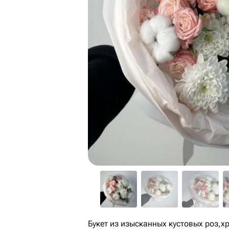
Букет из изысканных кустовых роз,