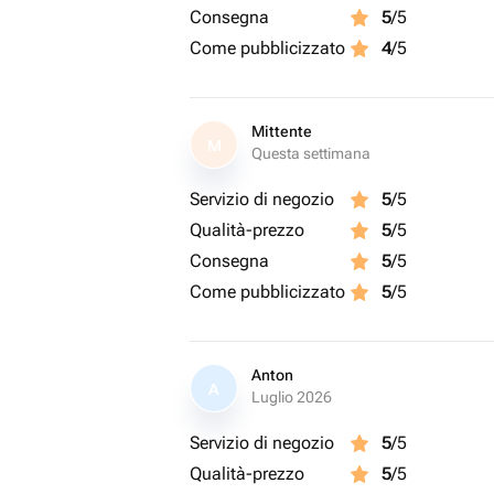
Consegna
5
/5
Come pubblicizzato
4
/5
Mittente
M
Questa settimana
Servizio di negozio
5
/5
Qualità-prezzo
5
/5
Consegna
5
/5
Come pubblicizzato
5
/5
Anton
A
Luglio 2026
Servizio di negozio
5
/5
Qualità-prezzo
5
/5