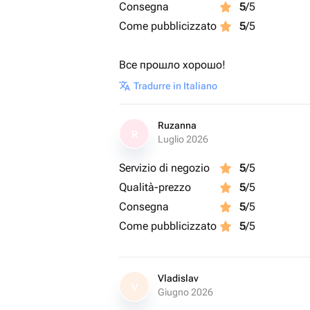
Consegna
5
/5
Come pubblicizzato
5
/5
Все прошло хорошо!
Tradurre in Italiano
Ruzanna
R
Luglio 2026
Servizio di negozio
5
/5
Qualità-prezzo
5
/5
Consegna
5
/5
Come pubblicizzato
5
/5
Vladislav
V
Giugno 2026