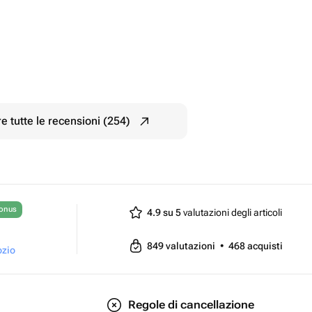
e tutte le recensioni (254)
bonus
4.9 su 5
valutazioni degli articoli
849
valutazioni
•
468
acquisti
ozio
Regole di cancellazione