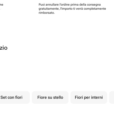
one
Puoi annullare l'ordine prima della consegna
.
gratuitamente, l'importo ti verrà completamente
rimborsato.
ozio
Set con fiori
Fiore su stello
Fiori per interni