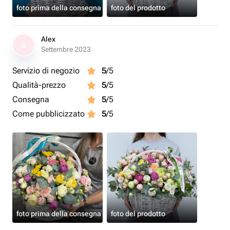
foto prima della consegna
foto del prodotto
Alex
A
Settembre 2023
Servizio di negozio
5
/5
Qualità-prezzo
5
/5
Consegna
5
/5
Come pubblicizzato
5
/5
foto prima della consegna
foto del prodotto