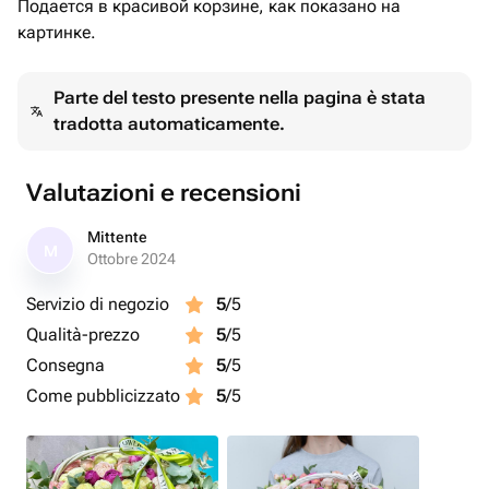
Подается в красивой корзине, как показано на
картинке.
Parte del testo presente nella pagina è stata
tradotta automaticamente.
Valutazioni e recensioni
Mittente
M
Ottobre 2024
Servizio di negozio
5
/5
Qualità-prezzo
5
/5
Consegna
5
/5
Come pubblicizzato
5
/5