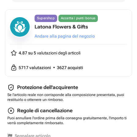
Supershop
Accetta i punti bonus
Latona Flowers & Gifts
Andare alla pagina del negozio
4.87 su 5
valutazioni degli articoli
5717
valutazioni
•
3627
acquisti
Protezione dell'acquirente
Se l'articolo reale non corrisponde alla composizione presentata, puoi
restituirlo o ottenere un rimborso.
Regole di cancellazione
Puoi annullare l'ordine prima della consegna gratuitamente, l'importo ti
verrà completamente rimborsato.
Segnalare articolo