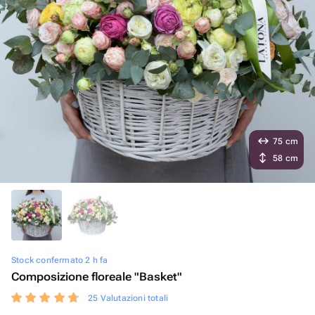
75 cm
58 cm
Stock confermato 2 h fa
Composizione floreale "Basket"
25 Valutazioni totali