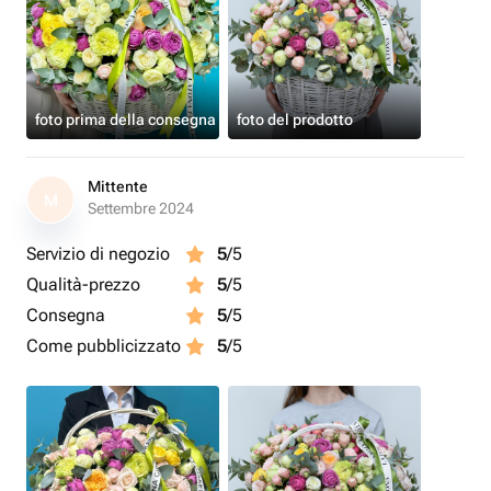
foto prima della consegna
foto del prodotto
Mittente
M
Settembre 2024
Servizio di negozio
5
/5
Qualità-prezzo
5
/5
Consegna
5
/5
Come pubblicizzato
5
/5