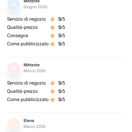
Mittente
M
Giugno 2026
Servizio di negozio
5
/5
Qualità-prezzo
5
/5
Consegna
5
/5
Come pubblicizzato
5
/5
Mittente
M
Marzo 2026
Servizio di negozio
5
/5
Qualità-prezzo
5
/5
Come pubblicizzato
5
/5
Elena
E
Marzo 2026