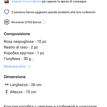
Inserisci il tuo indirizzo
per sapere le spese di consegna
2 persone hanno aggiunto questo prodotto alle loro collezioni
Riceverai 2750 bonus
Composizione
Rosa cespugliosa - 10 pz
Nastro di raso - 2 pz
Коробка круглая - 1 pz
Голубика - 30 g
Клубника в шоколаде - 18 pz
Mostrare altro
Dimensione
Larghezza - 26 cm
Altezza - 10 cm
Круглая коробка с цветами и клубникой в шоколаде