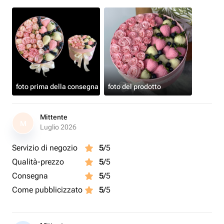
foto prima della consegna
foto del prodotto
Mittente
M
Luglio 2026
Servizio di negozio
5
/5
Qualità-prezzo
5
/5
Consegna
5
/5
Come pubblicizzato
5
/5