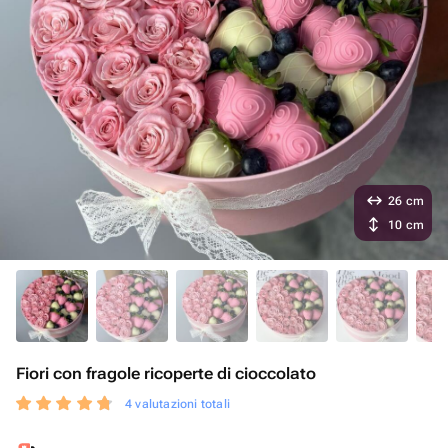
26 cm
10 cm
Fiori con fragole ricoperte di cioccolato
4 valutazioni totali