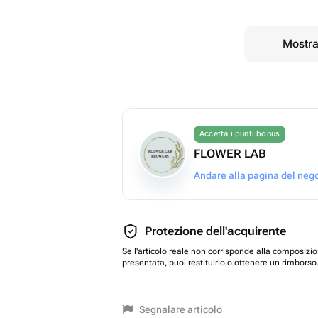
Mostrar
Accetta i punti bonus
FLOWER LAB
Andare alla pagina del neg
Protezione dell'acquirente
Se l'articolo reale non corrisponde alla composizi
presentata, puoi restituirlo o ottenere un rimborso
Segnalare articolo