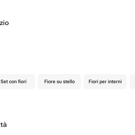
ozio
Set con fiori
Fiore su stello
Fiori per interni
ttà