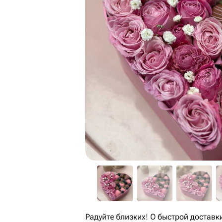
Радуйте близких! О быстрой доставк