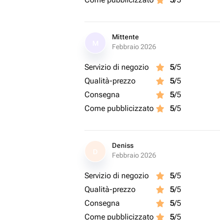
Mittente
M
Febbraio 2026
Servizio di negozio
5
/5
Qualità-prezzo
5
/5
Consegna
5
/5
Come pubblicizzato
5
/5
Deniss
D
Febbraio 2026
Servizio di negozio
5
/5
Qualità-prezzo
5
/5
Consegna
5
/5
Come pubblicizzato
5
/5