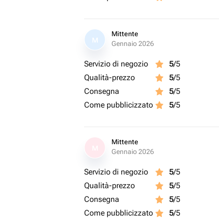
Mittente
M
Gennaio 2026
Servizio di negozio
5
/5
Qualità-prezzo
5
/5
Consegna
5
/5
Come pubblicizzato
5
/5
Mittente
M
Gennaio 2026
Servizio di negozio
5
/5
Qualità-prezzo
5
/5
Consegna
5
/5
Come pubblicizzato
5
/5