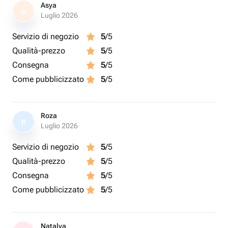
Asya
A
Luglio 2026
Servizio di negozio
5
/5
Qualità-prezzo
5
/5
Consegna
5
/5
Come pubblicizzato
5
/5
Roza
R
Luglio 2026
Servizio di negozio
5
/5
Qualità-prezzo
5
/5
Consegna
5
/5
Come pubblicizzato
5
/5
Natalya