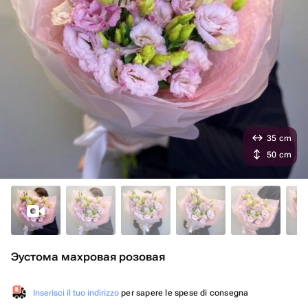
35 cm
50 cm
Эустома махровая розовая
Inserisci il tuo indirizzo
per sapere le spese di consegna