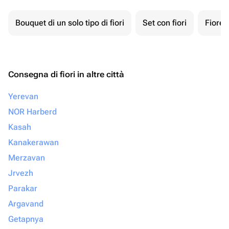
Bouquet di un solo tipo di fiori
Set con fiori
Fiore 
Consegna di fiori in altre città
Yerevan
NOR Harberd
Kasah
Kanakerawan
Merzavan
Jrvezh
Parakar
Argavand
Getapnya