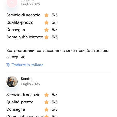
N
Luglio 2026
Servizio di negozio
5
/5
Qualità-prezzo
5
/5
Consegna
5
/5
Come pubblicizzato
5
/5
Все доставили, согласовали с клиентом, благодарю
за сервис
Tradurre in Italiano
Sender
Luglio 2026
Servizio di negozio
5
/5
Qualità-prezzo
5
/5
Consegna
5
/5
Come pubblicizzato
5
/5