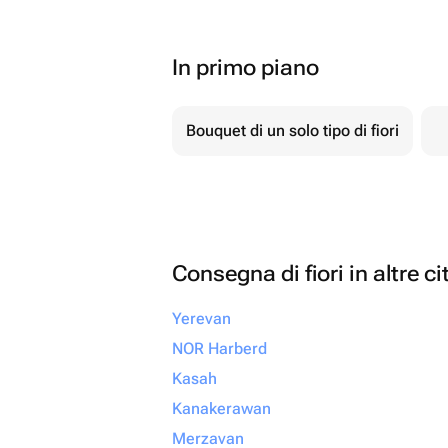
In primo piano
Bouquet di un solo tipo di fiori
Consegna di fiori in altre ci
Yerevan
NOR Harberd
Kasah
Kanakerawan
Merzavan