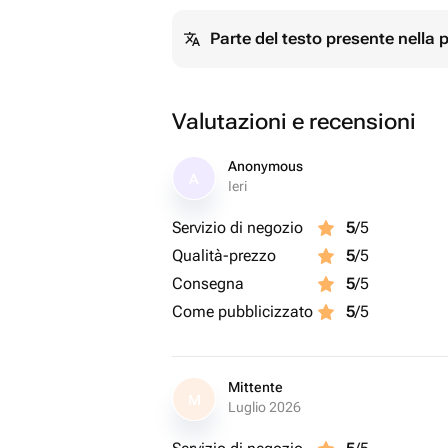
Parte del testo presente nella
Valutazioni e recensioni
Anonymous
A
Ieri
Servizio di negozio
5
/5
Qualità-prezzo
5
/5
Consegna
5
/5
Come pubblicizzato
5
/5
Mittente
M
Luglio 2026