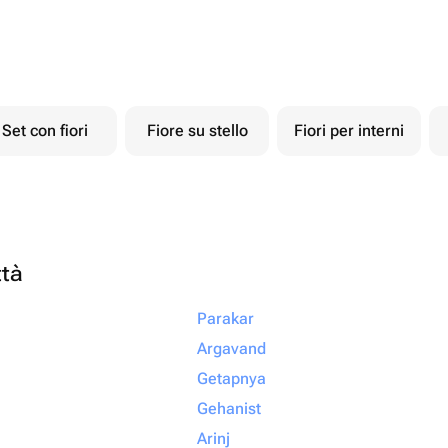
Set con fiori
Fiore su stello
Fiori per interni
ttà
Parakar
Argavand
Getapnya
Gehanist
Arinj