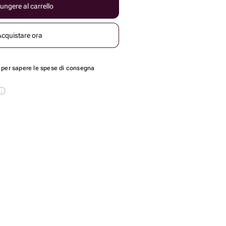
ungere al carrello
Acquistare ora
per sapere le spese di consegna