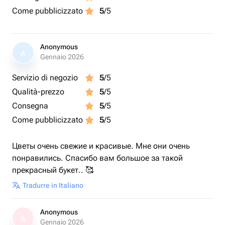
Come pubblicizzato
5
/5
Anonymous
A
Gennaio 2026
Servizio di negozio
5
/5
Qualità-prezzo
5
/5
Consegna
5
/5
Come pubblicizzato
5
/5
Цветы очень свежие и красивые. Мне они очень
понравились. Спасибо вам большое за такой
прекрасный букет.. 🥰
Tradurre in Italiano
Anonymous
A
Gennaio 2026