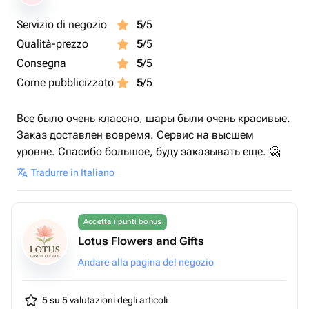
Servizio di negozio
5
/5
Qualità-prezzo
5
/5
Consegna
5
/5
Come pubblicizzato
5
/5
Все было очень классно, шары были очень красивые.
Заказ доставлен вовремя. Сервис на высшем
уровне. Спасибо большое, буду заказывать еще. 🤗
Tradurre in Italiano
Accetta i punti bonus
Lotus Flowers and Gifts
Andare alla pagina del negozio
5 su 5
valutazioni degli articoli