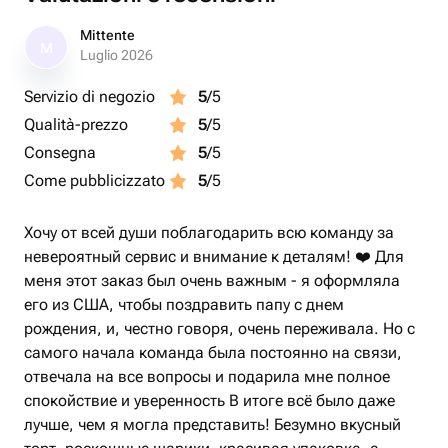
Mittente
M
Luglio 2026
Servizio di negozio
5
/5
Qualità-prezzo
5
/5
Consegna
5
/5
Come pubblicizzato
5
/5
Хочу от всей души поблагодарить всю команду за
невероятный сервис и внимание к деталям! ❤️ Для
меня этот заказ был очень важным - я оформляла
его из США, чтобы поздравить папу с днем
рождения, и, честно говоря, очень переживала. Но с
самого начала команда была постоянно на связи,
отвечала на все вопросы и подарила мне полное
спокойствие и уверенность В итоге всё было даже
лучше, чем я могла представить! Безумно вкусный