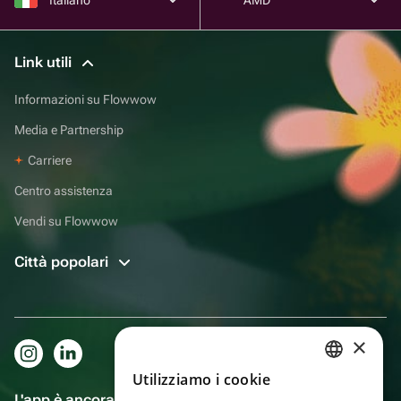
Link utili
Informazioni su Flowwow
Media e Partnership
Carriere
Centro assistenza
Vendi su Flowwow
Città popolari
×
Utilizziamo i cookie
RUSSIAN
L'app è ancora più comoda!