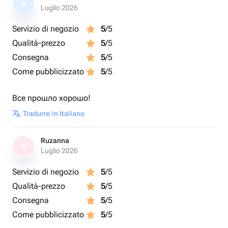
A
Luglio 2026
Servizio di negozio
5
/5
Qualità-prezzo
5
/5
Consegna
5
/5
Come pubblicizzato
5
/5
Все прошло хорошо!
Tradurre in Italiano
Ruzanna
R
Luglio 2026
Servizio di negozio
5
/5
Qualità-prezzo
5
/5
Consegna
5
/5
Come pubblicizzato
5
/5