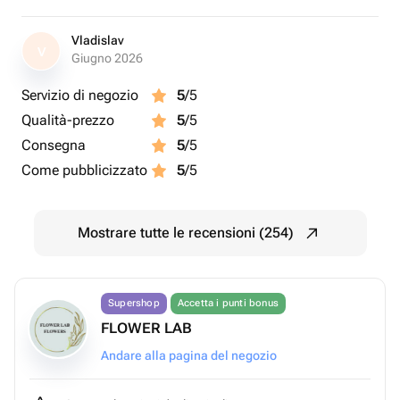
Vladislav
V
Giugno 2026
Servizio di negozio
5
/5
Qualità-prezzo
5
/5
Consegna
5
/5
Come pubblicizzato
5
/5
Mostrare tutte le recensioni (254)
Supershop
Accetta i punti bonus
FLOWER LAB
Andare alla pagina del negozio