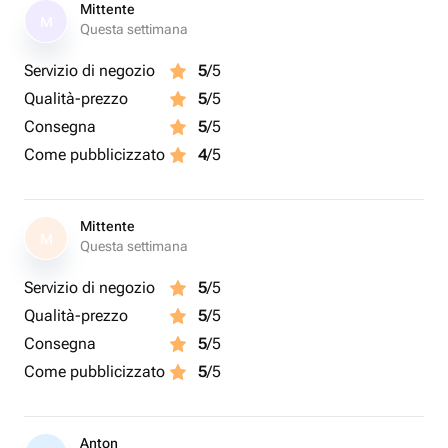
Mittente
M
Questa settimana
Servizio di negozio
5
/5
Qualità-prezzo
5
/5
Consegna
5
/5
Come pubblicizzato
4
/5
Mittente
M
Questa settimana
Servizio di negozio
5
/5
Qualità-prezzo
5
/5
Consegna
5
/5
Come pubblicizzato
5
/5
Anton