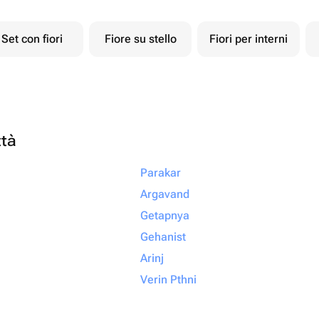
Set con fiori
Fiore su stello
Fiori per interni
ttà
Parakar
Argavand
Getapnya
Gehanist
Arinj
Verin Pthni