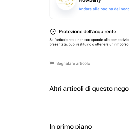
FlowBerry
Andare alla pagina del neg
Protezione dell'acquirente
Se l'articolo reale non corrisponde alla composizi
presentata, puoi restituirlo o ottenere un rimborso
Segnalare articolo
Altri articoli di questo neg
In primo piano