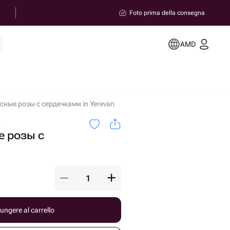
Foto prima della consegna
AMD
сные розы с сердечками in Yerevan
a
е розы с
ungere al carrello