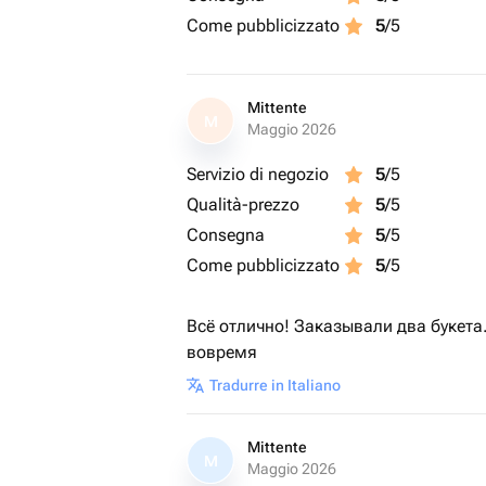
Come pubblicizzato
5
/5
Mittente
M
Maggio 2026
Servizio di negozio
5
/5
Qualità-prezzo
5
/5
Consegna
5
/5
Come pubblicizzato
5
/5
Всё отлично! Заказывали два букета
вовремя
Tradurre in Italiano
Mittente
M
Maggio 2026