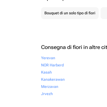
Bouquet di un solo tipo di fiori
Consegna di fiori in altre ci
Yerevan
NOR Harberd
Kasah
Kanakerawan
Merzavan
Jrvezh