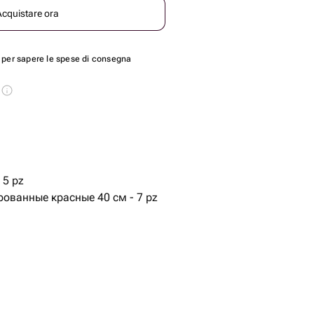
Acquistare ora
per sapere le spese di consegna
s
 5 pz
ованные красные 40 см - 7 pz