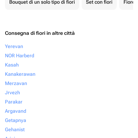
Bouquet di un solo tipo di fiori
Set con fiori
Fiore 
Consegna di fiori in altre città
Yerevan
NOR Harberd
Kasah
Kanakerawan
Merzavan
Jrvezh
Parakar
Argavand
Getapnya
Gehanist