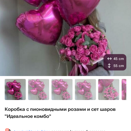
45 cm
55 cm
Коробка с пионовидными розами и сет шаров
"Идеальное комбо"