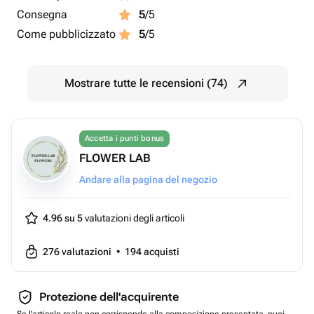
Consegna
5
/5
Come pubblicizzato
5
/5
Mostrare tutte le recensioni (74)
Accetta i punti bonus
FLOWER LAB
Andare alla pagina del negozio
4.96 su 5
valutazioni degli articoli
276
valutazioni
•
194
acquisti
Protezione dell'acquirente