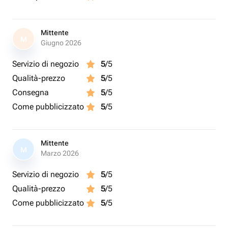
Mittente
M
Giugno 2026
Servizio di negozio
5
/5
Qualità-prezzo
5
/5
Consegna
5
/5
Come pubblicizzato
5
/5
Mittente
M
Marzo 2026
Servizio di negozio
5
/5
Qualità-prezzo
5
/5
Come pubblicizzato
5
/5