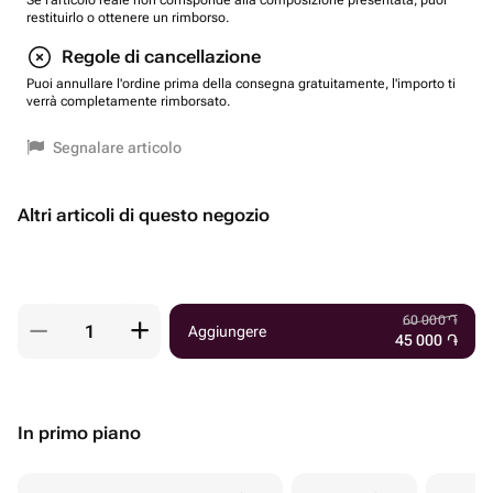
Se l'articolo reale non corrisponde alla composizione presentata, puoi
restituirlo o ottenere un rimborso.
Regole di cancellazione
Puoi annullare l'ordine prima della consegna gratuitamente, l'importo ti
verrà completamente rimborsato.
Segnalare articolo
Altri articoli di questo negozio
60 000
֏
Aggiungere
45 000
֏
In primo piano