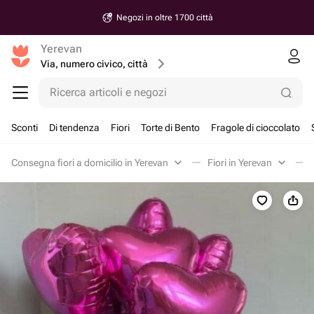
Negozi in oltre 1700 città
Yerevan
Via, numero civico, città
Ricerca articoli e negozi
Sconti
Di tendenza
Fiori
Torte di Bento
Fragole di cioccolato
Consegna fiori a domicilio in Yerevan
Fiori in Yerevan