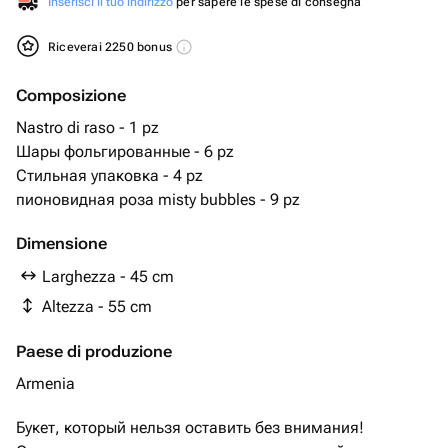
Inserisci il tuo indirizzo
per sapere le spese di consegna
Riceverai 2250 bonus
Composizione
Nastro di raso - 1 pz
Шары фольгированные - 6 pz
Стильная упаковка - 4 pz
пионовидная роза misty bubbles - 9 pz
Dimensione
Larghezza - 45 cm
Altezza - 55 cm
Paese di produzione
Armenia
Букет, который нельзя оставить без внимания!