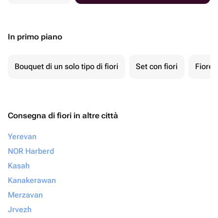
In primo piano
Bouquet di un solo tipo di fiori
Set con fiori
Fiore 
Consegna di fiori in altre città
Yerevan
NOR Harberd
Kasah
Kanakerawan
Merzavan
Jrvezh