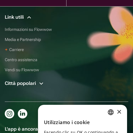
Link utili
Informazioni su Flowwow
Media e Partnership
Carriere
Centro assistenza
Vendi su Flowwow
Città popolari
×
Utilizziamo i cookie
RUSSIAN
L'app è ancora più comoda!
Facendo clic su OK o continuando a