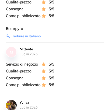
Qualità-prezzo
5
/5
Consegna
5
/5
Come pubblicizzato
5
/5
Все круто
Tradurre in Italiano
Mittente
M
Luglio 2026
Servizio di negozio
5
/5
Qualità-prezzo
5
/5
Consegna
5
/5
Come pubblicizzato
5
/5
Yuliya
Luglio 2026