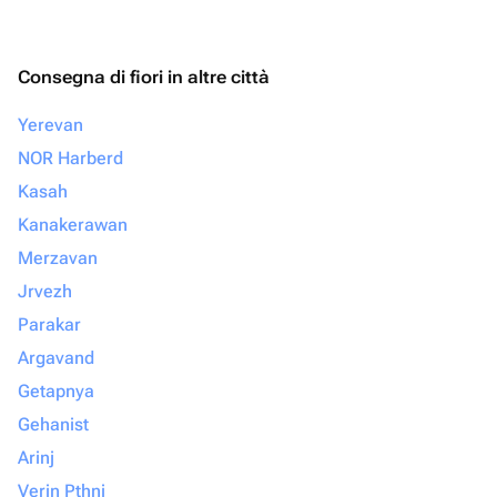
Consegna di fiori in altre città
Yerevan
NOR Harberd
Kasah
Kanakerawan
Merzavan
Jrvezh
Parakar
Argavand
Getapnya
Gehanist
Arinj
Verin Pthni