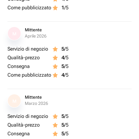
Come pubblicizzato
1
/5
Mittente
M
Aprile 2026
Servizio di negozio
5
/5
Qualità-prezzo
4
/5
Consegna
5
/5
Come pubblicizzato
4
/5
Mittente
M
Marzo 2026
Servizio di negozio
5
/5
Qualità-prezzo
5
/5
Consegna
5
/5