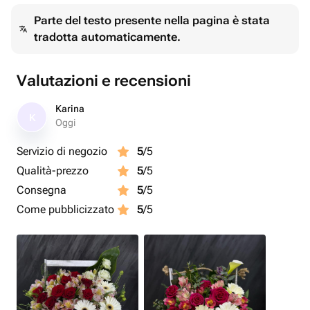
Parte del testo presente nella pagina è stata
tradotta automaticamente.
Valutazioni e recensioni
Karina
K
Oggi
Servizio di negozio
5
/5
Qualità-prezzo
5
/5
Consegna
5
/5
Come pubblicizzato
5
/5