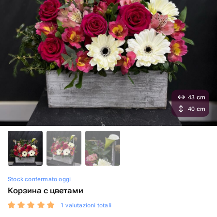
43 cm
40 cm
Stock confermato oggi
Корзина с цветами
1 valutazioni totali