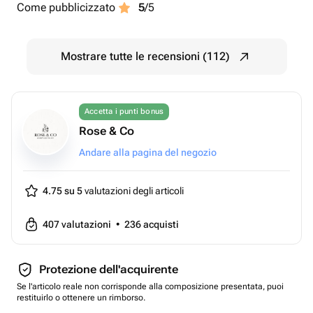
Come pubblicizzato
5
/5
Mostrare tutte le recensioni (112)
Accetta i punti bonus
Rose & Co
Andare alla pagina del negozio
4.75 su 5
valutazioni degli articoli
407
valutazioni
•
236
acquisti
Protezione dell'acquirente
Se l'articolo reale non corrisponde alla composizione presentata, puoi
restituirlo o ottenere un rimborso.