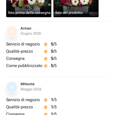
foto prima della consegna
foto del prodotto
Arman
A
Giugno 2026
Servizio di negozio
5
/5
Qualità-prezzo
5
/5
Consegna
5
/5
Come pubblicizzato
5
/5
Mittente
M
Maggio 2026
Servizio di negozio
1
/5
Qualità-prezzo
1
/5
Consegna
1
/5