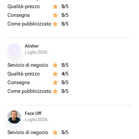
Qualità-prezzo
5
/5
Consegna
5
/5
Come pubblicizzato
5
/5
Alisher
A
Luglio 2026
Servizio di negozio
5
/5
Qualità-prezzo
4
/5
Consegna
5
/5
Come pubblicizzato
5
/5
Face Off
Luglio 2026
Servizio di negozio
5
/5