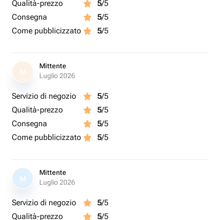
Qualità-prezzo
5
/5
Consegna
5
/5
Come pubblicizzato
5
/5
Mittente
M
Luglio 2026
Servizio di negozio
5
/5
Qualità-prezzo
5
/5
Consegna
5
/5
Come pubblicizzato
5
/5
Mittente
M
Luglio 2026
Servizio di negozio
5
/5
Qualità-prezzo
5
/5