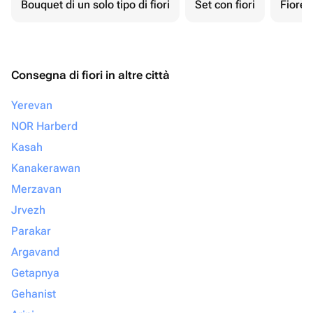
Bouquet di un solo tipo di fiori
Set con fiori
Fiore 
Consegna di fiori in altre città
Yerevan
NOR Harberd
Kasah
Kanakerawan
Merzavan
Jrvezh
Parakar
Argavand
Getapnya
Gehanist