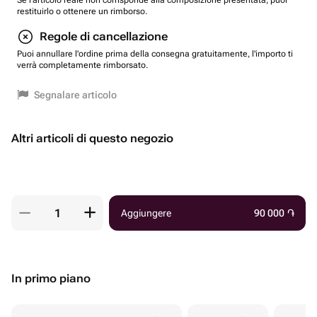
Se l'articolo reale non corrisponde alla composizione presentata, puoi
restituirlo o ottenere un rimborso.
Regole di cancellazione
Puoi annullare l'ordine prima della consegna gratuitamente, l'importo ti
verrà completamente rimborsato.
Segnalare articolo
Altri articoli di questo negozio
Aggiungere
90 000
֏
In primo piano