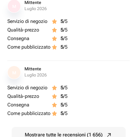
Mittente
M
Luglio 2026
Servizio di negozio
5
/5
Qualità-prezzo
5
/5
Consegna
5
/5
Come pubblicizzato
5
/5
Mittente
M
Luglio 2026
Servizio di negozio
5
/5
Qualità-prezzo
5
/5
Consegna
5
/5
Come pubblicizzato
5
/5
Mostrare tutte le recensioni (1 656)