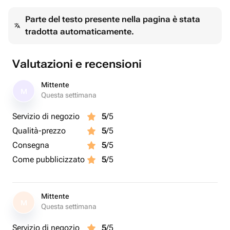
Parte del testo presente nella pagina è stata
tradotta automaticamente.
Valutazioni e recensioni
Mittente
M
Questa settimana
Servizio di negozio
5
/5
Qualità-prezzo
5
/5
Consegna
5
/5
Come pubblicizzato
5
/5
Mittente
M
Questa settimana
Servizio di negozio
5
/5