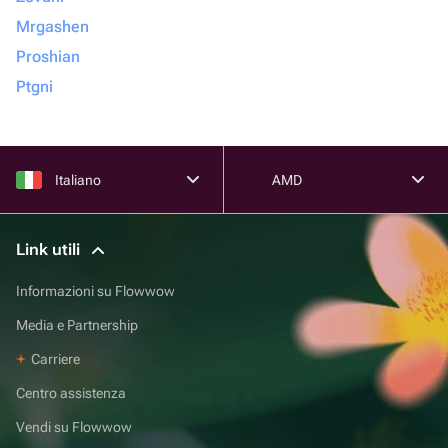
Mrgashen
Proshian
Ptgni
Italiano
AMD
Link utili
Informazioni su Flowwow
Media e Partnership
Carriere
Centro assistenza
Vendi su Flowwow