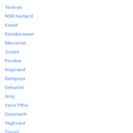
Yerevan
NOR Harberd
Kasah
Kanakerawan
Merzavan
Jrvezh
Parakar
Argavand
Getapnya
Gehanist
Arinj
Verin Pthni
Getamech
Yeghvard
Zovuni