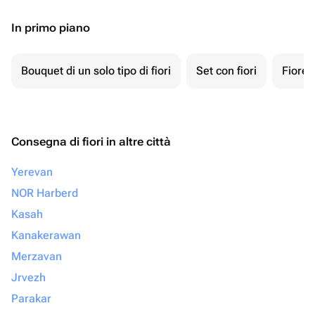
In primo piano
Bouquet di un solo tipo di fiori
Set con fiori
Fiore 
Consegna di fiori in altre città
Yerevan
NOR Harberd
Kasah
Kanakerawan
Merzavan
Jrvezh
Parakar