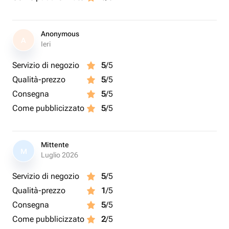
Anonymous
A
Ieri
Servizio di negozio
5
/5
Qualità-prezzo
5
/5
Consegna
5
/5
Come pubblicizzato
5
/5
Mittente
M
Luglio 2026
Servizio di negozio
5
/5
Qualità-prezzo
1
/5
Consegna
5
/5
Come pubblicizzato
2
/5