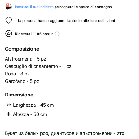
Inserisci il tuo indirizzo
per sapere le spese di consegna
1 la persona hanno aggiunto l'articolo alle loro collezioni
Riceverai 1106 bonus
Composizione
Alstroemeria - 5 pz
Cespuglio di crisantemo - 1 pz
Rosa - 3 pz
Garofano - 5 pz
Dimensione
Larghezza - 45 cm
Altezza - 50 cm
Букет из белых роз, диантусов и альстромерии - это