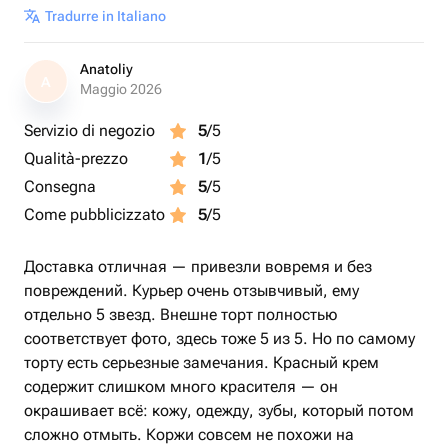
Tradurre in Italiano
Anatoliy
A
Maggio 2026
Servizio di negozio
5
/5
Qualità-prezzo
1
/5
Consegna
5
/5
Come pubblicizzato
5
/5
Доставка отличная — привезли вовремя и без
повреждений. Курьер очень отзывчивый, ему
отдельно 5 звезд. Внешне торт полностью
соответствует фото, здесь тоже 5 из 5. Но по самому
торту есть серьезные замечания. Красный крем
содержит слишком много красителя — он
окрашивает всё: кожу, одежду, зубы, который потом
сложно отмыть. Коржи совсем не похожи на