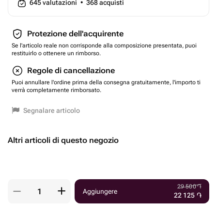
645
valutazioni
•
368
acquisti
Protezione dell'acquirente
Se l'articolo reale non corrisponde alla composizione presentata, puoi
restituirlo o ottenere un rimborso.
Regole di cancellazione
Puoi annullare l'ordine prima della consegna gratuitamente, l'importo ti
verrà completamente rimborsato.
Segnalare articolo
Altri articoli di questo negozio
29 500
֏
Aggiungere
22 125
֏