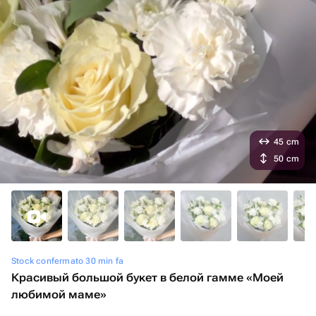
45 cm
50 cm
Stock confermato 30 min fa
Красивый большой букет в белой гамме «Моей
любимой маме»