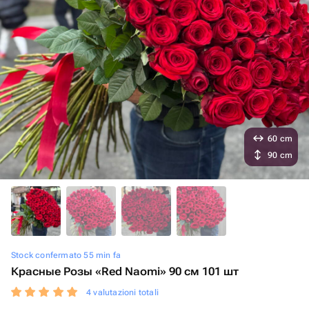
60 cm
90 cm
Stock confermato 55 min fa
Красные Розы «Red Naomi» 90 см 101 шт
4 valutazioni totali