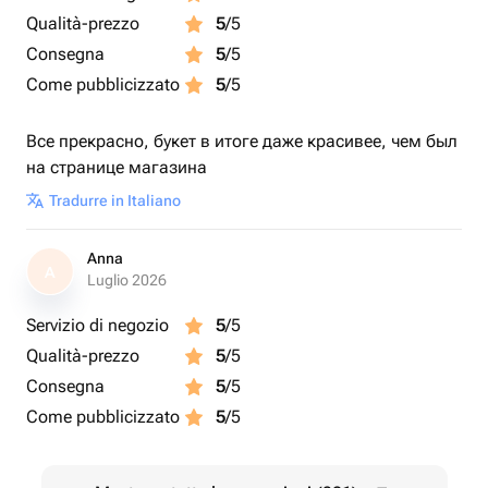
Qualità-prezzo
5
/5
Consegna
5
/5
Come pubblicizzato
5
/5
Все прекрасно, букет в итоге даже красивее, чем был
на странице магазина
Tradurre in Italiano
Anna
A
Luglio 2026
Servizio di negozio
5
/5
Qualità-prezzo
5
/5
Consegna
5
/5
Come pubblicizzato
5
/5