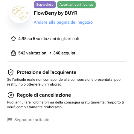
Supershop
Accetta i punti bonus
FlowBerry by BUYR
Andare alla pagina del negozio
4.95 su 5
valutazioni degli articoli
542
valutazioni
•
340
acquisti
Protezione dell'acquirente
Se l'articolo reale non corrisponde alla composizione presentata, puoi
restituirlo o ottenere un rimborso.
Regole di cancellazione
Puoi annullare l'ordine prima della consegna gratuitamente, l'importo ti
verrà completamente rimborsato.
Segnalare articolo