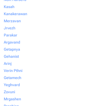
Kasah
Kanakerawan
Merzavan
Jrvezh
Parakar
Argavand
Getapnya
Gehanist
Arinj
Verin Pthni
Getamech
Yeghvard
Zovuni
Mrgashen