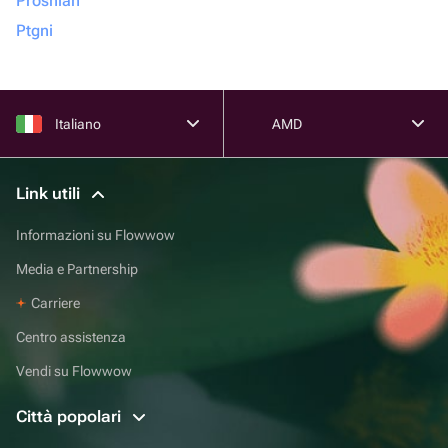
Proshian
Ptgni
Italiano
AMD
Link utili
Informazioni su Flowwow
Media e Partnership
Carriere
Centro assistenza
Vendi su Flowwow
Città popolari