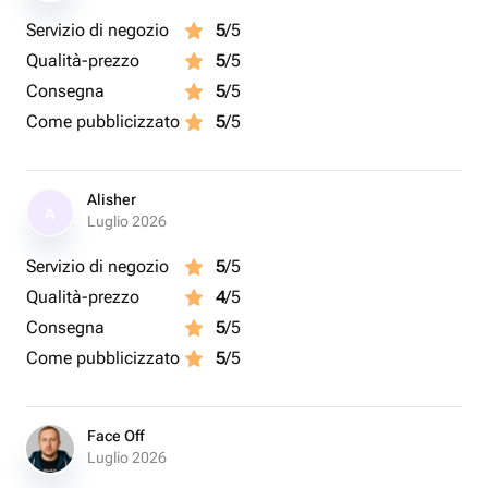
Servizio di negozio
5
/5
Qualità-prezzo
5
/5
Consegna
5
/5
Come pubblicizzato
5
/5
Alisher
A
Luglio 2026
Servizio di negozio
5
/5
Qualità-prezzo
4
/5
Consegna
5
/5
Come pubblicizzato
5
/5
Face Off
Luglio 2026