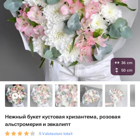
36 cm
50 cm
Нежный букет кустовая хризантема, розовая
альстромерия и эвкалипт
5 Valutazioni totali