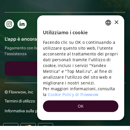
×
Utilizziamo i cookie
RUSSIAN
L'app è ancora più comoda!
Facendo clic su OK o continuando a
ENGLISH
utilizzare questo sito web, l'utente
Pagamento con bonus, autoconsegna, comoda chat con
UKRAINIAN
acconsente al trattamento dei propri
l'assistenza
dati personali tramite l'utilizzo di
PORTUGUESE
cookie, inclusi i servizi "Yandex
Scarica l'app
Metrica" e "Top Mail.ru", al fine di
SPANISH
analizzare l'utilizzo del sito web e
migliorare i nostri servizi.
HUNGARIAN
Per maggiori informazioni, consulta
© Flowwow, inc
ITALIAN
la
Cookie Policy di Flowwow
Termini di utilizzo
FRENCH
OK
Informativa sulla privacy
TURKISH
GERMAN