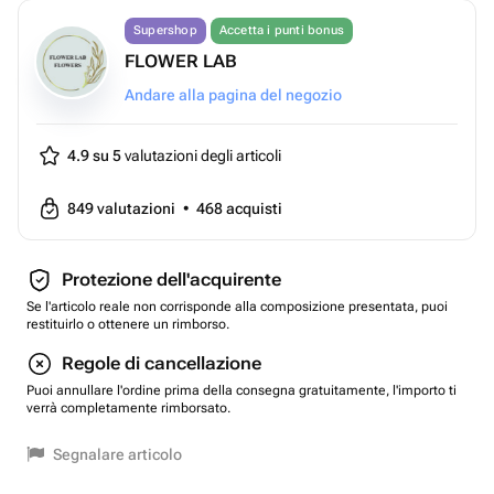
Supershop
Accetta i punti bonus
FLOWER LAB
Andare alla pagina del negozio
4.9 su 5
valutazioni degli articoli
849
valutazioni
•
468
acquisti
Protezione dell'acquirente
Se l'articolo reale non corrisponde alla composizione presentata, puoi
restituirlo o ottenere un rimborso.
Regole di cancellazione
Puoi annullare l'ordine prima della consegna gratuitamente, l'importo ti
verrà completamente rimborsato.
Segnalare articolo