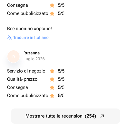
Consegna
5
/5
Come pubblicizzato
5
/5
Все прошло хорошо!
Tradurre in Italiano
Ruzanna
R
Luglio 2026
Servizio di negozio
5
/5
Qualità-prezzo
5
/5
Consegna
5
/5
Come pubblicizzato
5
/5
Mostrare tutte le recensioni (254)