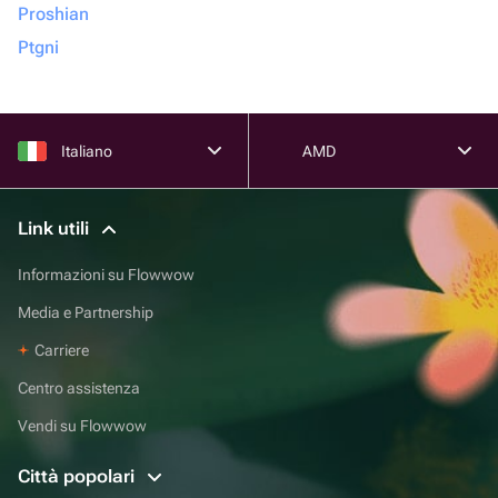
Proshian
Ptgni
Italiano
AMD
Link utili
Informazioni su Flowwow
Media e Partnership
Carriere
Centro assistenza
Vendi su Flowwow
Città popolari