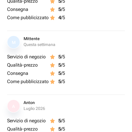
Qualità-prezzo
5
/5
Consegna
5
/5
Come pubblicizzato
4
/5
Mittente
M
Questa settimana
Servizio di negozio
5
/5
Qualità-prezzo
5
/5
Consegna
5
/5
Come pubblicizzato
5
/5
Anton
A
Luglio 2026
Servizio di negozio
5
/5
Qualità-prezzo
5
/5