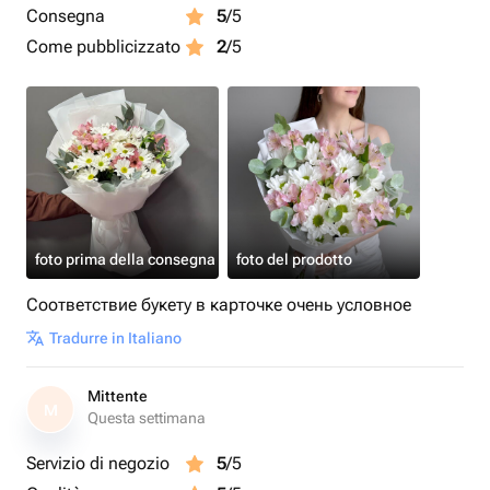
Consegna
5
/5
Come pubblicizzato
2
/5
foto prima della consegna
foto del prodotto
Соответствие букету в карточке очень условное
Tradurre in Italiano
Mittente
M
Questa settimana
Servizio di negozio
5
/5