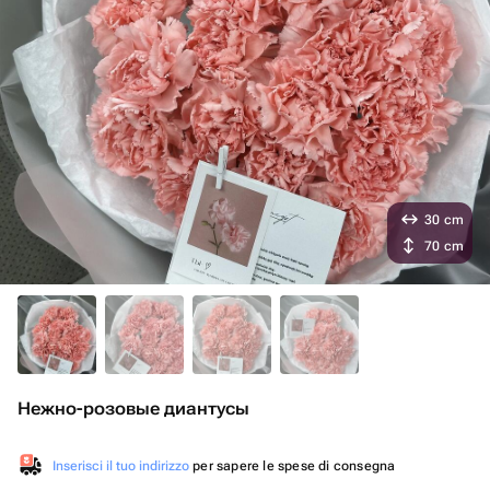
30 cm
70 cm
Нежно-розовые диантусы
Inserisci il tuo indirizzo
per sapere le spese di consegna