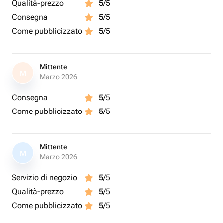
Qualità-prezzo
5
/5
Consegna
5
/5
Come pubblicizzato
5
/5
Mittente
M
Marzo 2026
Consegna
5
/5
Come pubblicizzato
5
/5
Mittente
M
Marzo 2026
Servizio di negozio
5
/5
Qualità-prezzo
5
/5
Come pubblicizzato
5
/5