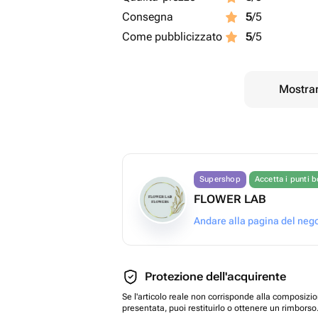
Consegna
5
/5
Come pubblicizzato
5
/5
Mostrar
Supershop
Accetta i punti 
FLOWER LAB
Andare alla pagina del neg
Protezione dell'acquirente
Se l'articolo reale non corrisponde alla composizi
presentata, puoi restituirlo o ottenere un rimborso