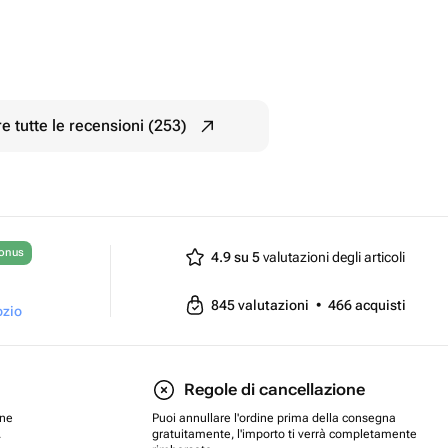
e tutte le recensioni (253)
bonus
4.9 su 5
valutazioni degli articoli
845
valutazioni
•
466
acquisti
ozio
Regole di cancellazione
one
Puoi annullare l'ordine prima della consegna
.
gratuitamente, l'importo ti verrà completamente