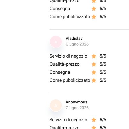
Qualità-prezzo
5
/5
Consegna
5
/5
Come pubblicizzato
5
/5
Vladislav
V
Giugno 2026
Servizio di negozio
5
/5
Qualità-prezzo
5
/5
Consegna
5
/5
Come pubblicizzato
5
/5
Anonymous
A
Giugno 2026
Servizio di negozio
5
/5
Qualità-prezzo
5
/5