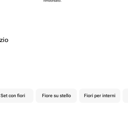
rimborsato.
ozio
Set con fiori
Fiore su stello
Fiori per interni