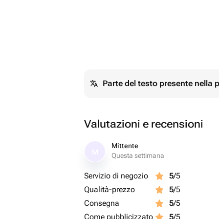
Parte del testo presente nella
Valutazioni e recensioni
Mittente
M
Questa settimana
Servizio di negozio
5
/5
Qualità-prezzo
5
/5
Consegna
5
/5
Come pubblicizzato
5
/5