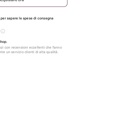
per sapere le spese di consegna
s
shop.
zi con recensioni eccellenti che fanno
ire un servizio clienti di alta qualità.
 2 pz