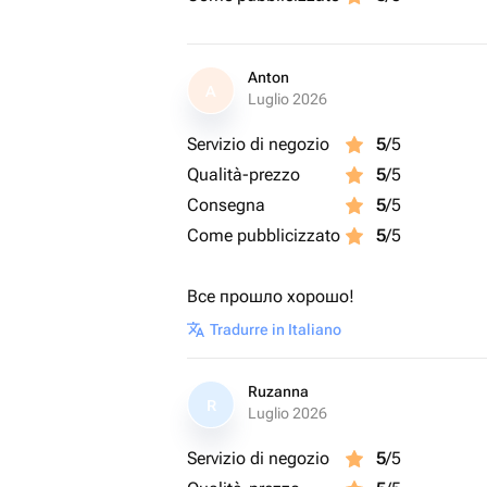
Anton
A
Luglio 2026
Servizio di negozio
5
/5
Qualità-prezzo
5
/5
Consegna
5
/5
Come pubblicizzato
5
/5
Все прошло хорошо!
Tradurre in Italiano
Ruzanna
R
Luglio 2026
Servizio di negozio
5
/5