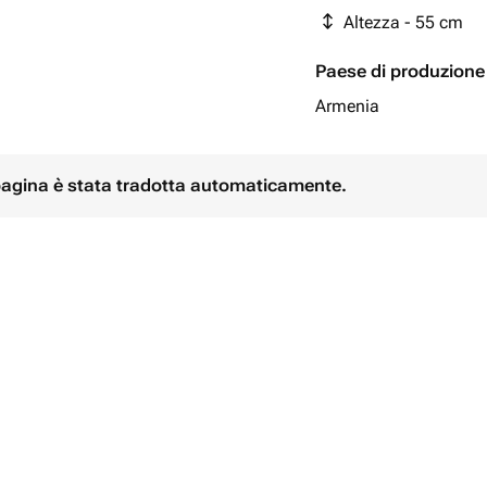
Altezza - 55 cm
Paese di produzione
Armenia
 pagina è stata tradotta automaticamente.